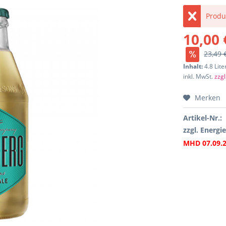
Produ
10,00 
23,49 
Inhalt:
4.8 Lite
inkl. MwSt.
zzgl
Merken
Artikel-Nr.:
zzgl. Energi
MHD 07.09.