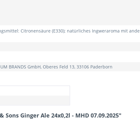
ngsmittel: Citronensäure (E330); natürliches Ingweraroma mit ande
IUM BRANDS GmbH, Oberes Feld 13, 33106 Paderborn
 Sons Ginger Ale 24x0,2l - MHD 07.09.2025"