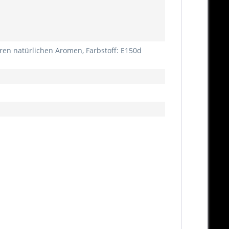
ren natürlichen Aromen, Farbstoff: E150d