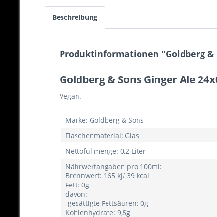
Beschreibung
Produktinformationen "Goldberg & S
Goldberg & Sons Ginger Ale 24x
Vegan.
Marke: Goldberg & Sons
Flaschenmaterial: Glas
Nettofüllmenge: 0,2 Liter
Nährwertangaben pro 100ml:
Brennwert: 165 kj/ 39 kcal
Fett: 0g
davon:
-gesättigte Fettsäuren: 0g
Kohlenhydrate: 9,5g