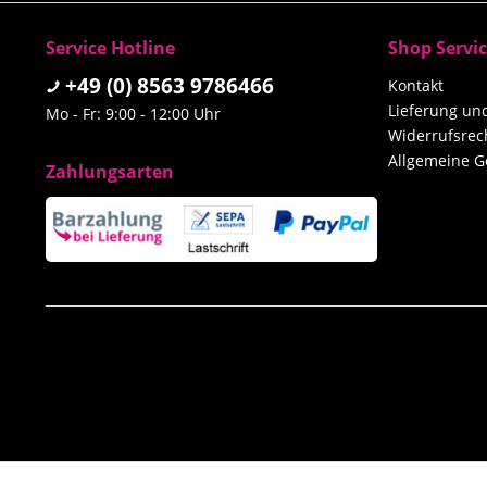
Service Hotline
Shop Servi
+49 (0) 8563 9786466
Kontakt
Lieferung u
Mo - Fr: 9:00 - 12:00 Uhr
Widerrufsrec
Allgemeine G
Zahlungsarten