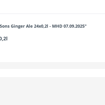
ons Ginger Ale 24x0,2l - MHD 07.09.2025"
0,2l