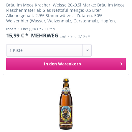
Bräu im Moos Kracherl Weisse 20x0,5l Marke: Bräu im Moos
Flaschenmaterial: Glas Nettofüllmenge: 0,5 Liter
Alkoholgehalt: 2,9% Stammwürze: - Zutaten: 50%
Weizenbier (Wasser, Weizenmalz, Gerstenmalz, Hopfen,
Hefe), 50% Zitronenlimonade...
Inhalt
10 Liter
(1,60 € * / 1 Liter)
15,99 € *
MEHRWEG
zzgl. Pfand: 3,10 € *
In den
Warenkorb