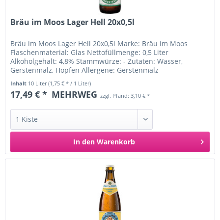
Bräu im Moos Lager Hell 20x0,5l
Bräu im Moos Lager Hell 20x0,5l Marke: Bräu im Moos
Flaschenmaterial: Glas Nettofüllmenge: 0,5 Liter
Alkoholgehalt: 4,8% Stammwürze: - Zutaten: Wasser,
Gerstenmalz, Hopfen Allergene: Gerstenmalz
Ursprungsland: Deutschland...
Inhalt
10 Liter
(1,75 € * / 1 Liter)
17,49 € *
MEHRWEG
zzgl. Pfand: 3,10 € *
In den
Warenkorb