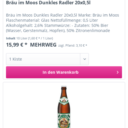
Bräu im Moos Dunkles Radler 20x0,5l
Bräu im Moos Dunkles Radler 20x0,5l Marke: Bräu im Moos
Flaschenmaterial: Glas Nettofüllmenge: 0,5 Liter
Alkoholgehalt: 2,6% Stammwürze: - Zutaten: 50% Bier
(Wasser, Gerstenmalz, Hopfen), 50% Zitronenlimonade
(Wasser, Kohlensäure,...
Inhalt
10 Liter
(1,60 € * / 1 Liter)
15,99 € *
MEHRWEG
zzgl. Pfand: 3,10 € *
In den
Warenkorb