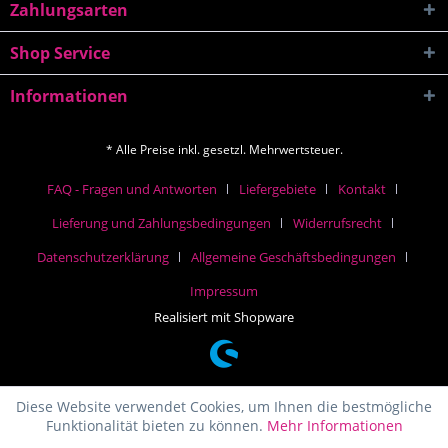
Zahlungsarten
Shop Service
Informationen
* Alle Preise inkl. gesetzl. Mehrwertsteuer.
FAQ - Fragen und Antworten
Liefergebiete
Kontakt
Lieferung und Zahlungsbedingungen
Widerrufsrecht
Datenschutzerklärung
Allgemeine Geschäftsbedingungen
Impressum
Realisiert mit Shopware
Diese Website verwendet Cookies, um Ihnen die bestmögliche
Funktionalität bieten zu können.
Mehr Informationen