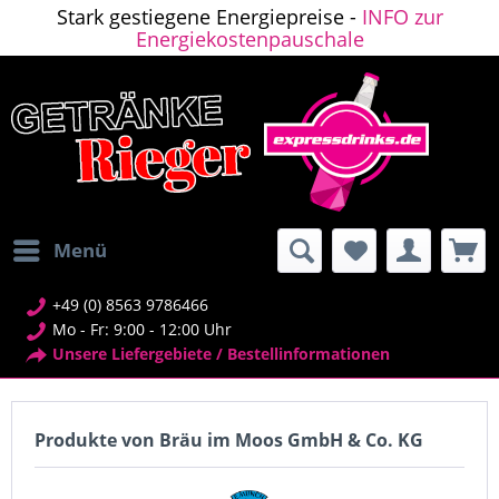
Stark gestiegene Energiepreise -
INFO zur
Energiekostenpauschale
Menü
+49 (0) 8563 9786466
Mo - Fr: 9:00 - 12:00 Uhr
Unsere Liefergebiete / Bestellinformationen
Produkte von Bräu im Moos GmbH & Co. KG