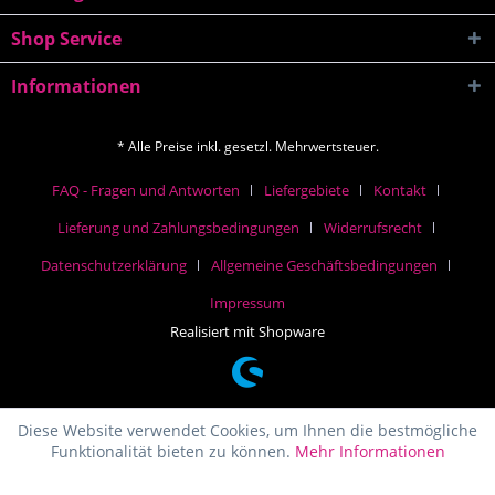
Shop Service
Informationen
* Alle Preise inkl. gesetzl. Mehrwertsteuer.
FAQ - Fragen und Antworten
Liefergebiete
Kontakt
Lieferung und Zahlungsbedingungen
Widerrufsrecht
Datenschutzerklärung
Allgemeine Geschäftsbedingungen
Impressum
Realisiert mit Shopware
Diese Website verwendet Cookies, um Ihnen die bestmögliche
Funktionalität bieten zu können.
Mehr Informationen