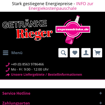
Stark gestiegene Energiepreise -
INFO zur
Energiekostenpauschale
Menü
+49 (0) 8563 9786466
Mo - Fr: 9:00 - 12:00 Uhr
Unsere Liefergebiete / Bestellinformationen
Service Hotline
Zahlungsarten