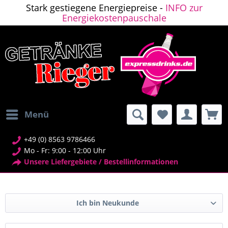
Stark gestiegene Energiepreise -
INFO zur
Energiekostenpauschale
Menü
+49 (0) 8563 9786466
Mo - Fr: 9:00 - 12:00 Uhr
Unsere Liefergebiete / Bestellinformationen
Ich bin Neukunde