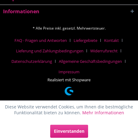
Informationen
* Alle Preise inkl. gesetzl. Mehrwertsteuer.
FAQ - Fragen und Antworten
Liefergebiete
Kontakt
Lieferung und Zahlungsbedingungen
Widerrufsrecht
Datenschutzerklärung
Allgemeine Geschäftsbedingungen
Impressum
Realisiert mit Shopware
Diese Website verwendet Cookies, um Ihnen die bestmögliche
Funktionalität bieten zu können.
Mehr Informationen
Einverstanden