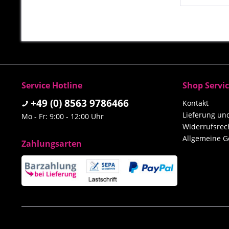
Service Hotline
Shop Servi
+49 (0) 8563 9786466
Kontakt
Lieferung u
Mo - Fr: 9:00 - 12:00 Uhr
Widerrufsrec
Allgemeine G
Zahlungsarten