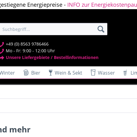
gestiegene Energiepreise -
INFO zur Energiekostenpau
+49 (0) 8563 9786466
Mo - Fr: 9:00 - 12:00 Uhr
Unsere Liefergebiete / Bestellinformationen
Winter
Bier
Wein & Sekt
Wasser
Li
und mehr