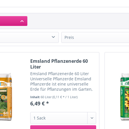
Preis
and
von
3,99 €
bis
25,99 €
ssdrinks
Emsland Pflanzenerde 60
it
Liter
kohlewerk Lübz
Emsland Pflanzenerde 60 Liter
Universelle Pflanzerde Emsland
kohlewerk Lüneburg
Pflanzerde ist eine universelle
Erde für Pflanzungen im Garten,
sowie in Kübeln und Kästen auf
Inhalt
60 Liter
(0,11 € * / 1 Liter)
Balkon und Terrasse. Die Erde ist
6,49 € *
gebrauchsfertig und enthält alle
Haupt- und...