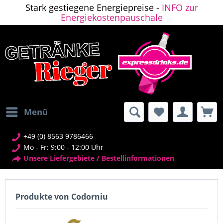
Stark gestiegene Energiepreise -
INFO zur
Energiekostenpauschale
Menü
+49 (0) 8563 9786466
Mo - Fr: 9:00 - 12:00 Uhr
Unsere Liefergebiete / Bestellinformationen
Produkte von Codorniu