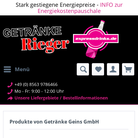
Stark gestiegene Energiepreise -
INFO zur
Energiekostenpauschale
Menü
+49 (0) 8563 9786466
Mo - Fr: 9:00 - 12:00 Uhr
Unsere Liefergebiete / Bestellinformationen
Produkte von Getränke Geins GmbH