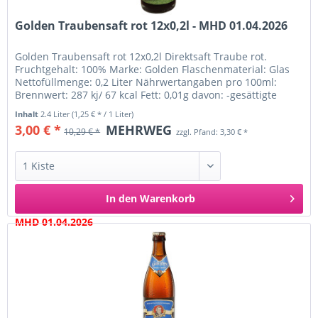
Golden Traubensaft rot 12x0,2l - MHD 01.04.2026
Golden Traubensaft rot 12x0,2l Direktsaft Traube rot.
Fruchtgehalt: 100% Marke: Golden Flaschenmaterial: Glas
Nettofüllmenge: 0,2 Liter Nährwertangaben pro 100ml:
Brennwert: 287 kj/ 67 kcal Fett: 0,01g davon: -gesättigte
Fettsäuren:...
Inhalt
2.4 Liter
(1,25 € * / 1 Liter)
3,00 € *
MEHRWEG
10,29 € *
zzgl. Pfand: 3,30 € *
In den
Warenkorb
MHD 01.04.2026