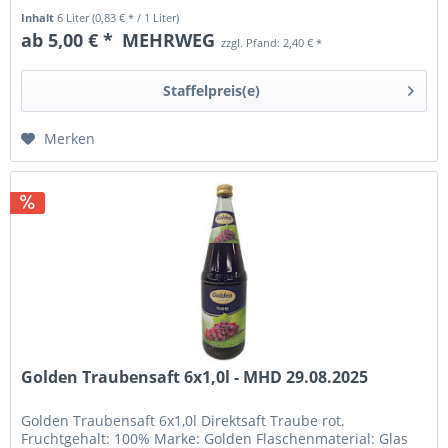
Fett: 0,03g...
Inhalt
6 Liter
(0,83 € * / 1 Liter)
ab 5,00 € *
MEHRWEG
zzgl. Pfand: 2,40 € *
Staffelpreis(e)
Merken
Golden Traubensaft 6x1,0l - MHD 29.08.2025
Golden Traubensaft 6x1,0l Direktsaft Traube rot.
Fruchtgehalt: 100% Marke: Golden Flaschenmaterial: Glas