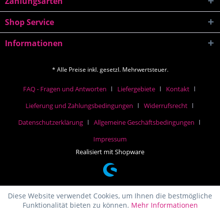
Zahlungsarten
Shop Service
Informationen
* Alle Preise inkl. gesetzl. Mehrwertsteuer.
FAQ - Fragen und Antworten
Liefergebiete
Kontakt
Lieferung und Zahlungsbedingungen
Widerrufsrecht
Datenschutzerklärung
Allgemeine Geschäftsbedingungen
Impressum
Realisiert mit Shopware
Diese Website verwendet Cookies, um Ihnen die bestmögliche
Funktionalität bieten zu können.
Mehr Informationen