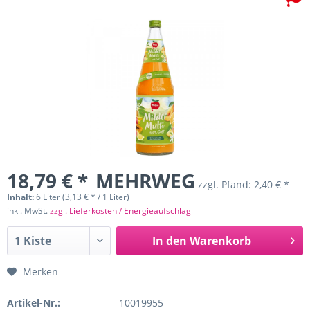
18,79 € *
MEHRWEG
zzgl. Pfand:
2,40 € *
Inhalt:
6 Liter (3,13 € * / 1 Liter)
inkl. MwSt.
zzgl. Lieferkosten / Energieaufschlag
In den
Warenkorb
Merken
Artikel-Nr.:
10019955