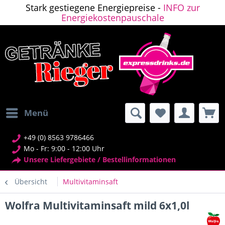
Stark gestiegene Energiepreise -
INFO zur
Energiekostenpauschale
Menü
+49 (0) 8563 9786466
Mo - Fr: 9:00 - 12:00 Uhr
Unsere Liefergebiete / Bestellinformationen
Übersicht
Multivitaminsaft
Wolfra Multivitaminsaft mild 6x1,0l