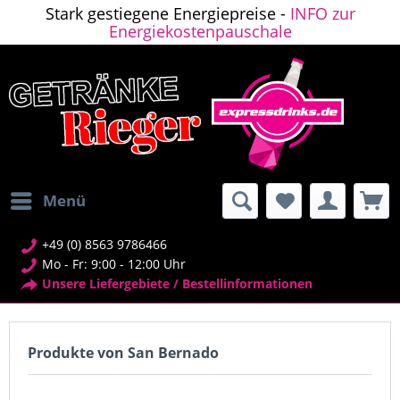
Stark gestiegene Energiepreise -
INFO zur
Energiekostenpauschale
Menü
+49 (0) 8563 9786466
Mo - Fr: 9:00 - 12:00 Uhr
Unsere Liefergebiete / Bestellinformationen
Produkte von San Bernado