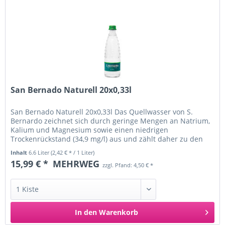
San Bernado Naturell 20x0,33l
San Bernado Naturell 20x0,33l Das Quellwasser von S.
Bernardo zeichnet sich durch geringe Mengen an Natrium,
Kalium und Magnesium sowie einen niedrigen
Trockenrückstand (34,9 mg/l) aus und zählt daher zu den
weniger mineralhaltigen...
Inhalt
6.6 Liter
(2,42 € * / 1 Liter)
15,99 € *
MEHRWEG
zzgl. Pfand: 4,50 € *
In den
Warenkorb