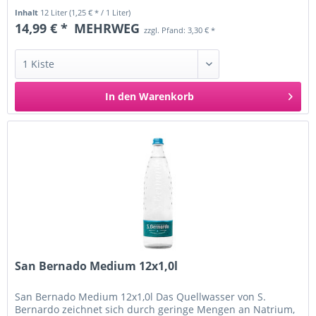
weniger mineralhaltigen...
Inhalt
12 Liter
(1,25 € * / 1 Liter)
14,99 € *
MEHRWEG
zzgl. Pfand: 3,30 € *
In den
Warenkorb
San Bernado Medium 12x1,0l
San Bernado Medium 12x1,0l Das Quellwasser von S.
Bernardo zeichnet sich durch geringe Mengen an Natrium,