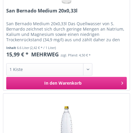
San Bernado Medium 20x0,33l
San Bernado Medium 20x0,33l Das Quellwasser von S.
Bernardo zeichnet sich durch geringe Mengen an Natrium,
Kalium und Magnesium sowie einen niedrigen
Trockenrückstand (34,9 mg/l) aus und zählt daher zu den
weniger mineralhaltigen...
Inhalt
6.6 Liter
(2,42 € * / 1 Liter)
15,99 € *
MEHRWEG
zzgl. Pfand: 4,50 € *
In den
Warenkorb