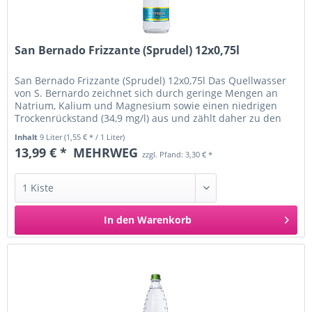
San Bernado Frizzante (Sprudel) 12x0,75l
San Bernado Frizzante (Sprudel) 12x0,75l Das Quellwasser
von S. Bernardo zeichnet sich durch geringe Mengen an
Natrium, Kalium und Magnesium sowie einen niedrigen
Trockenrückstand (34,9 mg/l) aus und zählt daher zu den
weniger...
Inhalt
9 Liter
(1,55 € * / 1 Liter)
13,99 € *
MEHRWEG
zzgl. Pfand: 3,30 € *
In den
Warenkorb