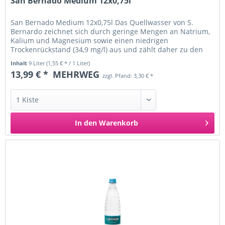
San Bernado Medium 12x0,75l
San Bernado Medium 12x0,75l Das Quellwasser von S.
Bernardo zeichnet sich durch geringe Mengen an Natrium,
Kalium und Magnesium sowie einen niedrigen
Trockenrückstand (34,9 mg/l) aus und zählt daher zu den
weniger mineralhaltigen...
Inhalt
9 Liter
(1,55 € * / 1 Liter)
13,99 € *
MEHRWEG
zzgl. Pfand: 3,30 € *
In den
Warenkorb