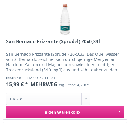
San Bernado Frizzante (Sprudel) 20x0,33l
San Bernado Frizzante (Sprudel) 20x0,33l Das Quellwasser
von S. Bernardo zeichnet sich durch geringe Mengen an
Natrium, Kalium und Magnesium sowie einen niedrigen
Trockenrückstand (34,9 mg/l) aus und zählt daher zu den
weniger...
Inhalt
6.6 Liter
(2,42 € * / 1 Liter)
15,99 € *
MEHRWEG
zzgl. Pfand: 4,50 € *
In den
Warenkorb