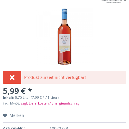
Produkt zurzeit nicht verfügbar!
5,99 € *
Inhalt:
0.75 Liter (7,99 € * / 1 Liter)
inkl. MwSt.
zzgl. Lieferkosten / Energieaufschlag
Merken
Artikel-Nr.:
10020738