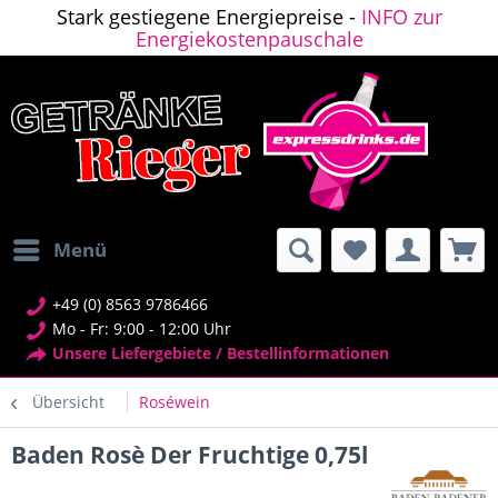
Stark gestiegene Energiepreise -
INFO zur
Energiekostenpauschale
Menü
+49 (0) 8563 9786466
Mo - Fr: 9:00 - 12:00 Uhr
Unsere Liefergebiete / Bestellinformationen
Übersicht
Roséwein
Baden Rosè Der Fruchtige 0,75l