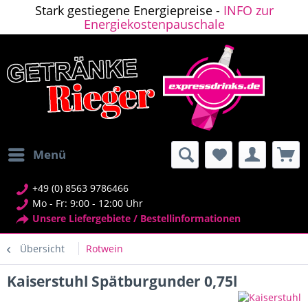
Stark gestiegene Energiepreise -
INFO zur
Energiekostenpauschale
Menü
+49 (0) 8563 9786466
Mo - Fr: 9:00 - 12:00 Uhr
Unsere Liefergebiete / Bestellinformationen
Übersicht
Rotwein
Kaiserstuhl Spätburgunder 0,75l