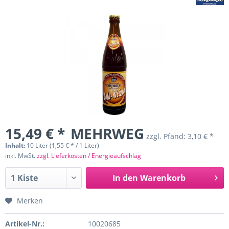
15,49 € *
MEHRWEG
zzgl. Pfand:
3,10 € *
Inhalt:
10 Liter (1,55 € * / 1 Liter)
inkl. MwSt.
zzgl. Lieferkosten / Energieaufschlag
In den
Warenkorb
Merken
Artikel-Nr.:
10020685