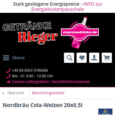
Stark gestiegene Energiepreise -
INFO zur
Energiekostenpauschale
Menü
+49 (0) 8563 9786466
Mo - Fr: 9:00 - 12:00 Uhr
Unsere Liefergebiete / Bestellinformationen
Übersicht
Biermischgetränke
Nordbräu Cola-Weizen 20x0,5l