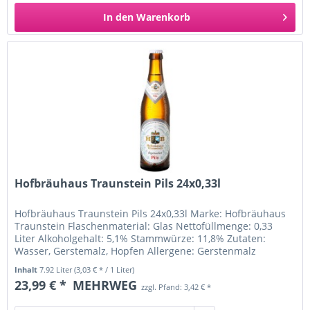
In den
Warenkorb
Hofbräuhaus Traunstein Pils 24x0,33l
Hofbräuhaus Traunstein Pils 24x0,33l Marke: Hofbräuhaus
Traunstein Flaschenmaterial: Glas Nettofüllmenge: 0,33
Liter Alkoholgehalt: 5,1% Stammwürze: 11,8% Zutaten:
Wasser, Gerstemalz, Hopfen Allergene: Gerstenmalz
Ursprungsland:...
Inhalt
7.92 Liter
(3,03 € * / 1 Liter)
23,99 € *
MEHRWEG
zzgl. Pfand: 3,42 € *