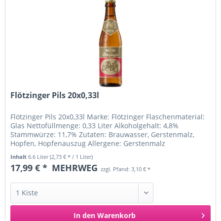
Flötzinger Pils 20x0,33l
Flötzinger Pils 20x0,33l Marke: Flötzinger Flaschenmaterial:
Glas Nettofüllmenge: 0,33 Liter Alkoholgehalt: 4,8%
Stammwürze: 11,7% Zutaten: Brauwasser, Gerstenmalz,
Hopfen, Hopfenauszug Allergene: Gerstenmalz
Ursprungsland: Deutschland...
Inhalt
6.6 Liter
(2,73 € * / 1 Liter)
17,99 € *
MEHRWEG
zzgl. Pfand: 3,10 € *
In den
Warenkorb