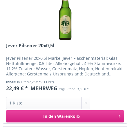
Jever Pilsener 20x0,5l
Jever Pilsener 20x0,5l Marke: Jever Flaschenmaterial: Glas
Nettofüllmenge: 0,5 Liter Alkoholgehalt: 4,9% Stammwürze:
11,2% Zutaten: Wasser, Gerstenmalz, Hopfen, Hopfenextrakt
Allergene: Gerstenmalz Ursprungsland: Deutschland...
Inhalt
10 Liter
(2,25 € * / 1 Liter)
22,49 € *
MEHRWEG
zzgl. Pfand: 3,10 € *
In den
Warenkorb