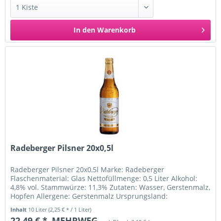
In den
Warenkorb
Radeberger Pilsner 20x0,5l
Radeberger Pilsner 20x0,5l Marke: Radeberger
Flaschenmaterial: Glas Nettofüllmenge: 0,5 Liter Alkohol:
4,8% vol. Stammwürze: 11,3% Zutaten: Wasser, Gerstenmalz,
Hopfen Allergene: Gerstenmalz Ursprungsland:
Deutschland Inverkehrbringer:...
Inhalt
10 Liter
(2,25 € * / 1 Liter)
22,49 € *
MEHRWEG