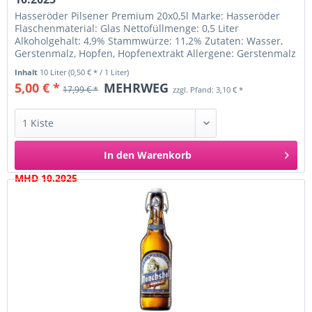
Hasseröder Pilsener Premium 20x0,5l Marke: Hasseröder
Flaschenmaterial: Glas Nettofüllmenge: 0,5 Liter
Alkoholgehalt: 4,9% Stammwürze: 11,2% Zutaten: Wasser,
Gerstenmalz, Hopfen, Hopfenextrakt Allergene: Gerstenmalz
Ursprungsland:...
Inhalt
10 Liter
(0,50 € * / 1 Liter)
5,00 € *
MEHRWEG
17,99 € *
zzgl. Pfand: 3,10 € *
In den
Warenkorb
MHD 10.2025