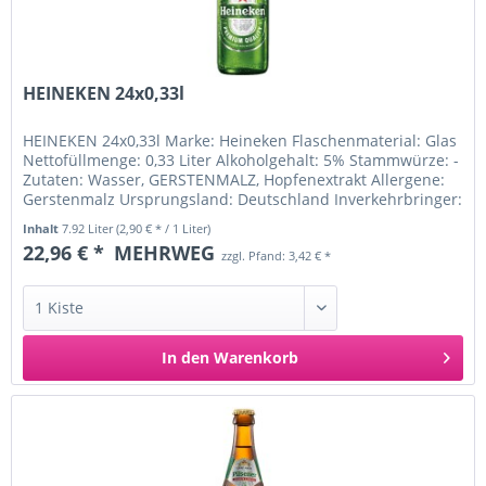
HEINEKEN 24x0,33l
HEINEKEN 24x0,33l Marke: Heineken Flaschenmaterial: Glas
Nettofüllmenge: 0,33 Liter Alkoholgehalt: 5% Stammwürze: -
Zutaten: Wasser, GERSTENMALZ, Hopfenextrakt Allergene:
Gerstenmalz Ursprungsland: Deutschland Inverkehrbringer:
HEINEKEN...
Inhalt
7.92 Liter
(2,90 € * / 1 Liter)
22,96 € *
MEHRWEG
zzgl. Pfand: 3,42 € *
In den
Warenkorb