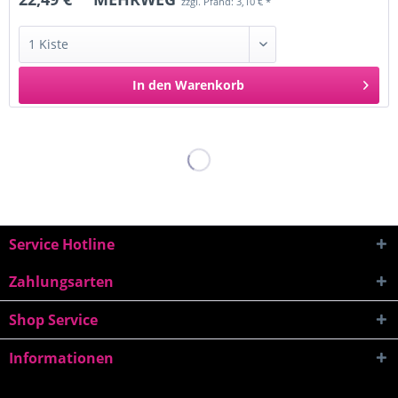
zzgl. Pfand: 3,10 € *
In den
Warenkorb
Service Hotline
Zahlungsarten
Shop Service
Informationen