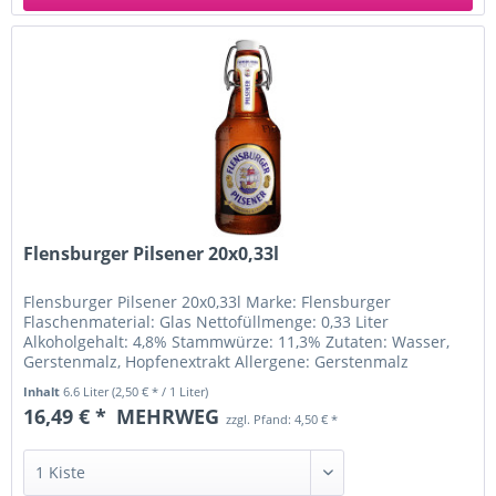
Flensburger Pilsener 20x0,33l
Flensburger Pilsener 20x0,33l Marke: Flensburger
Flaschenmaterial: Glas Nettofüllmenge: 0,33 Liter
Alkoholgehalt: 4,8% Stammwürze: 11,3% Zutaten: Wasser,
Gerstenmalz, Hopfenextrakt Allergene: Gerstenmalz
Ursprungsland: Deutschland...
Inhalt
6.6 Liter
(2,50 € * / 1 Liter)
16,49 € *
MEHRWEG
zzgl. Pfand: 4,50 € *