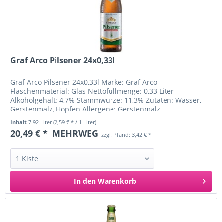
Graf Arco Pilsener 24x0,33l
Graf Arco Pilsener 24x0,33l Marke: Graf Arco
Flaschenmaterial: Glas Nettofüllmenge: 0,33 Liter
Alkoholgehalt: 4,7% Stammwürze: 11,3% Zutaten: Wasser,
Gerstenmalz, Hopfen Allergene: Gerstenmalz
Ursprungsland: Deutschland Inverkehrbringer:...
Inhalt
7.92 Liter
(2,59 € * / 1 Liter)
20,49 € *
MEHRWEG
zzgl. Pfand: 3,42 € *
In den
Warenkorb