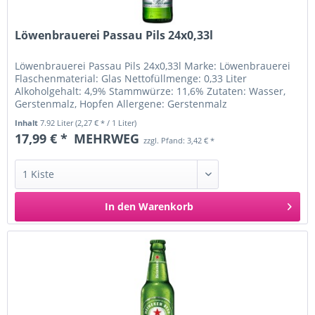
Löwenbrauerei Passau Pils 24x0,33l
Löwenbrauerei Passau Pils 24x0,33l Marke: Löwenbrauerei
Flaschenmaterial: Glas Nettofüllmenge: 0,33 Liter
Alkoholgehalt: 4,9% Stammwürze: 11,6% Zutaten: Wasser,
Gerstenmalz, Hopfen Allergene: Gerstenmalz
Ursprungsland: Deutschland...
Inhalt
7.92 Liter
(2,27 € * / 1 Liter)
17,99 € *
MEHRWEG
zzgl. Pfand: 3,42 € *
In den
Warenkorb