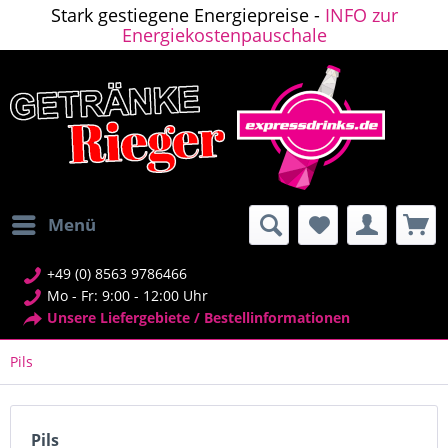
Stark gestiegene Energiepreise -
INFO zur
Energiekostenpauschale
Menü
+49 (0) 8563 9786466
Mo - Fr: 9:00 - 12:00 Uhr
Unsere Liefergebiete / Bestellinformationen
Pils
Pils