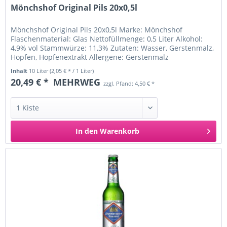
Mönchshof Original Pils 20x0,5l
Mönchshof Original Pils 20x0,5l Marke: Mönchshof
Flaschenmaterial: Glas Nettofüllmenge: 0,5 Liter Alkohol:
4,9% vol Stammwürze: 11,3% Zutaten: Wasser, Gerstenmalz,
Hopfen, Hopfenextrakt Allergene: Gerstenmalz
Ursprungsland: Deutschland...
Inhalt
10 Liter
(2,05 € * / 1 Liter)
20,49 € *
MEHRWEG
zzgl. Pfand: 4,50 € *
In den
Warenkorb