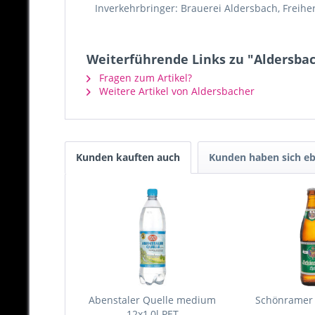
Inverkehrbringer: Brauerei Aldersbach, Freihe
Weiterführende Links zu "Aldersbach
Fragen zum Artikel?
Weitere Artikel von Aldersbacher
Kunden kauften auch
Kunden haben sich eb
Abenstaler Quelle medium
Schönramer H
12x1,0l PET