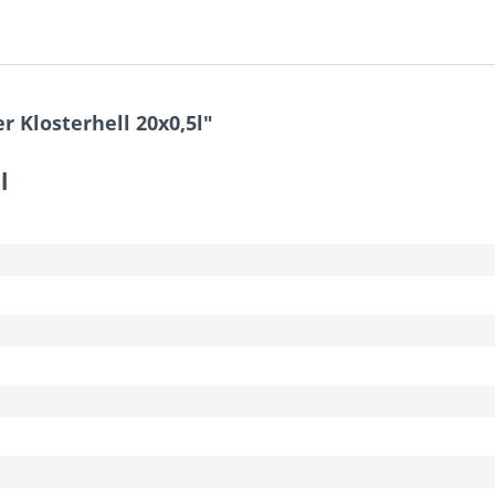
 Klosterhell 20x0,5l"
l