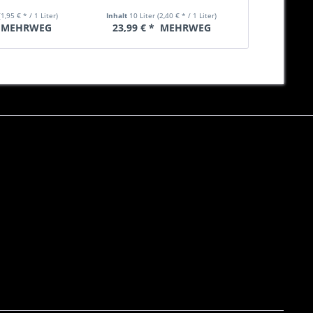
(1,95 € * / 1 Liter)
Inhalt
10 Liter
(2,40 € * / 1 Liter)
Inhalt
10 Lite
MEHRWEG
23,99 € *
MEHRWEG
8,99 € *