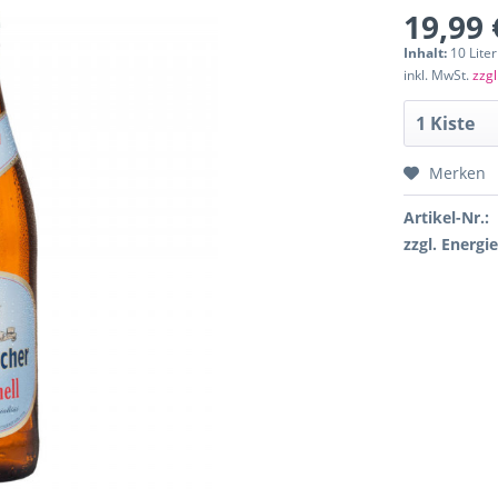
19,99 
Inhalt:
10 Liter
inkl. MwSt.
zzgl
Merken
Artikel-Nr.:
zzgl. Energi