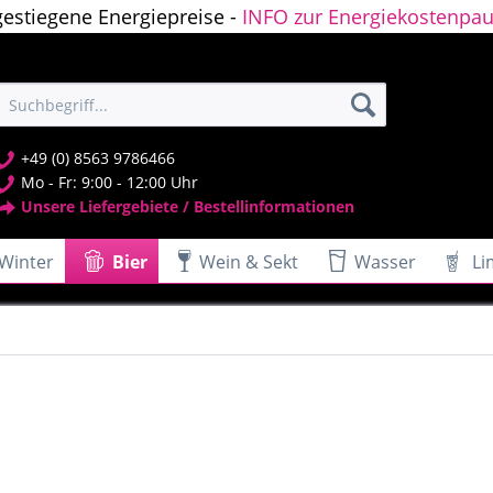
gestiegene Energiepreise -
INFO zur Energiekostenpau
+49 (0) 8563 9786466
Mo - Fr: 9:00 - 12:00 Uhr
Unsere Liefergebiete / Bestellinformationen
Winter
Bier
Wein & Sekt
Wasser
Li