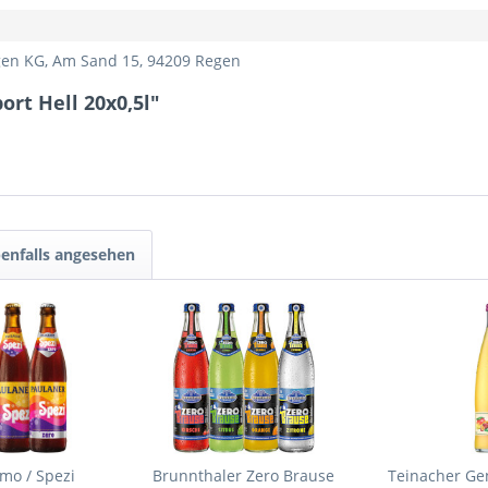
Regen KG, Am Sand 15, 94209 Regen
ort Hell 20x0,5l"
enfalls angesehen
mo / Spezi
Brunnthaler Zero Brause
Teinacher Ge