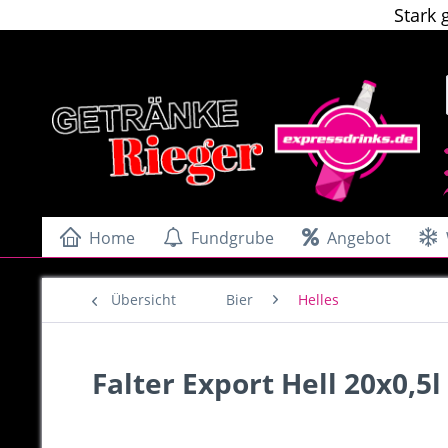
Stark 
Home
Fundgrube
Angebot
Übersicht
Bier
Helles
Falter Export Hell 20x0,5l