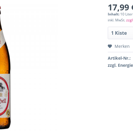
17,99 
Inhalt:
10 Liter
inkl. MwSt.
zzgl
Merken
Artikel-Nr.:
zzgl. Energi