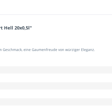
 Hell 20x0,5l"
im Geschmack, eine Gaumenfreude von würziger Eleganz.