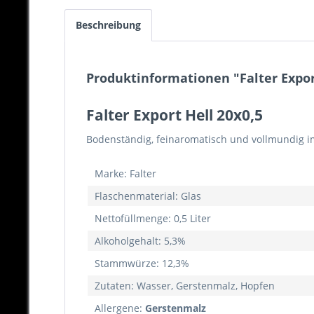
Beschreibung
Produktinformationen "Falter Export
Falter Export Hell 20x0,5
Bodenständig, feinaromatisch und vollmundig 
Marke: Falter
Flaschenmaterial: Glas
Nettofüllmenge: 0,5 Liter
Alkoholgehalt: 5,3%
Stammwürze: 12,3%
Zutaten: Wasser, Gerstenmalz, Hopfen
Allergene:
Gerstenmalz