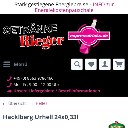
Stark gestiegene Energiepreise -
INFO zur
Energiekostenpauschale
Menü
+49 (0) 8563 9786466
Mo - Fr: 9:00 - 12:00 Uhr
Unsere Liefergebiete / Bestellinformationen
Übersicht
Helles
Hacklberg Urhell 24x0,33l