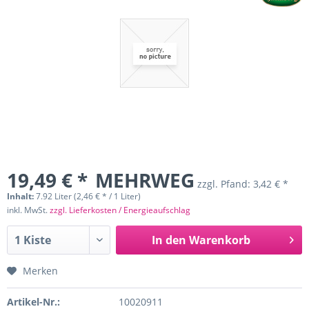
19,49 € *
MEHRWEG
zzgl. Pfand:
3,42 € *
Inhalt:
7.92 Liter (2,46 € * / 1 Liter)
inkl. MwSt.
zzgl. Lieferkosten / Energieaufschlag
In den
Warenkorb
Merken
Artikel-Nr.:
10020911