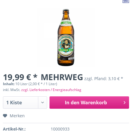
19,99 € *
MEHRWEG
zzgl. Pfand:
3,10 € *
Inhalt:
10 Liter (2,00 € * / 1 Liter)
inkl. MwSt.
zzgl. Lieferkosten / Energieaufschlag
In den
Warenkorb
Merken
Artikel-Nr.:
10000933