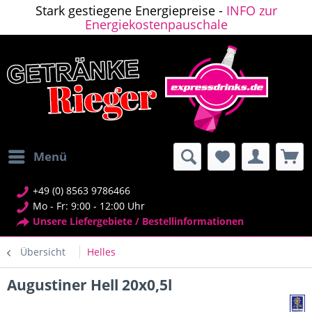
Stark gestiegene Energiepreise -
INFO zur
Energiekostenpauschale
Menü
+49 (0) 8563 9786466
Mo - Fr: 9:00 - 12:00 Uhr
Unsere Liefergebiete / Bestellinformationen
Übersicht
Helles
Augustiner Hell 20x0,5l