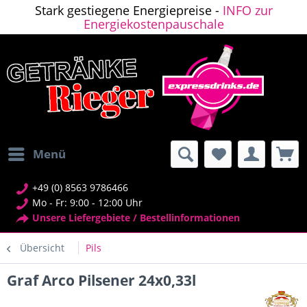
Stark gestiegene Energiepreise -
INFO zur
Energiekostenpauschale
Menü
+49 (0) 8563 9786466
Mo - Fr: 9:00 - 12:00 Uhr
Unsere Liefergebiete / Bestellinformationen
Übersicht
Pils
Graf Arco Pilsener 24x0,33l