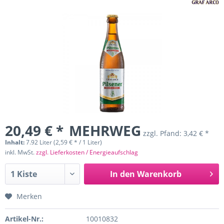
20,49 € *
MEHRWEG
zzgl. Pfand:
3,42 € *
Inhalt:
7.92 Liter (2,59 € * / 1 Liter)
inkl. MwSt.
zzgl. Lieferkosten / Energieaufschlag
In den
Warenkorb
Merken
Artikel-Nr.:
10010832