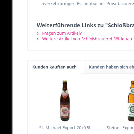
Inverkehrbringer: Eschenbacher Privatbrauer
Weiterführende Links zu "Schloßbr
Fragen zum Artikel?
Weitere Artikel von Schloßbrauerei Söldenau
Kunden kauften auch
Kunden haben sich eb
St. Michael Export 20x0,5l
Steiner Export