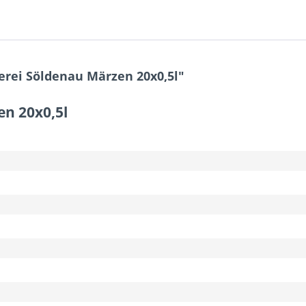
rei Söldenau Märzen 20x0,5l"
n 20x0,5l