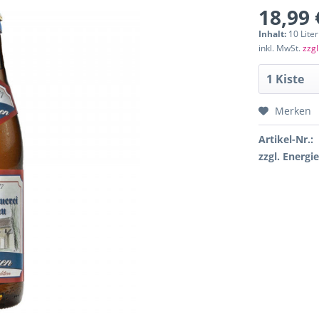
18,99 
Inhalt:
10 Liter
inkl. MwSt.
zzgl
Merken
Artikel-Nr.:
zzgl. Energi