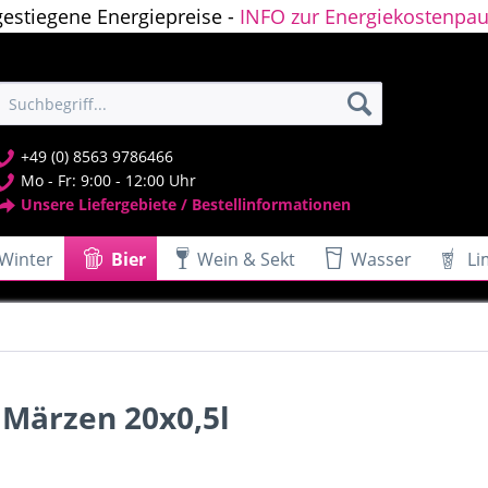
gestiegene Energiepreise -
INFO zur Energiekostenpau
+49 (0) 8563 9786466
Mo - Fr: 9:00 - 12:00 Uhr
Unsere Liefergebiete / Bestellinformationen
Winter
Bier
Wein & Sekt
Wasser
Li
 Märzen 20x0,5l