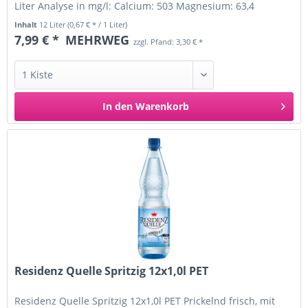
Liter Analyse in mg/l: Calcium: 503 Magnesium: 63,4
Natrium: 97,7...
Inhalt
12 Liter
(0,67 € * / 1 Liter)
7,99 € *
MEHRWEG
zzgl. Pfand: 3,30 € *
In den
Warenkorb
Residenz Quelle Spritzig 12x1,0l PET
Residenz Quelle Spritzig 12x1,0l PET Prickelnd frisch, mit