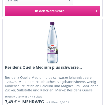
In den
Warenkorb
Residenz Quelle Medium plus schwarze...
Residenz Quelle Medium plus schwarze Johannisbeere
12x0,75l Mit einem Hauch Schwarze Johannisbeere, wenig
Kohlensäure, reich an Calcium und Magnesium. Ganz ohne
Zucker, Süßstoffe und Kalorien. Marke: Residenz Quelle
Flaschenmaterial:...
Inhalt
9 Liter
(0,83 € * / 1 Liter)
7,49 € *
MEHRWEG
zzgl. Pfand: 3,30 € *