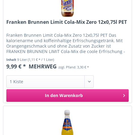
Franken Brunnen Limit Cola-Mix Zero 12x0,75l PET
Franken Brunnen Limit Cola-Mix Zero 12x0,75l PET Das
kalorienarme und koffeinhaltige Erfrischungsgetränk. Mit
Orangengeschmack und ohne Zusatz von Zucker ist
FRANKEN BRUNNEN LIMIT Cola-Mix die coole Erfrischung -
am besten eiskalt...
Inhalt
9 Liter
(1,11 € * / 1 Liter)
9,99 € *
MEHRWEG
zzgl. Pfand: 3,30 € *
In den
Warenkorb