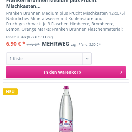
Franken Brunnen Medium plus Frucht
Mischkasten...
Franken Brunnen Medium plus Frucht Mischkasten 12x0,75l
Natürliches Mineralwasser mit Kohlensäure und
Fruchtgeschmack. je 3 Flaschen Himbeere, Brombeere,
Lemon, Orange Marke: Franken Brunnen Flaschenmaterial:
Glas Nettofüllmenge: 0,75...
Inhalt
9 Liter
(0,77 € * / 1 Liter)
6,90 € *
MEHRWEG
7,79 € *
zzgl. Pfand: 3,30 € *
In den
Warenkorb
NEU