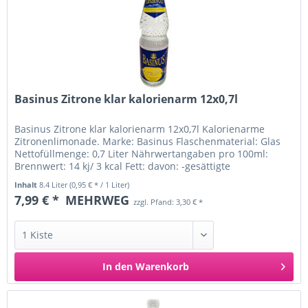
Basinus Zitrone klar kalorienarm 12x0,7l
Basinus Zitrone klar kalorienarm 12x0,7l Kalorienarme
Zitronenlimonade. Marke: Basinus Flaschenmaterial: Glas
Nettofüllmenge: 0,7 Liter Nährwertangaben pro 100ml:
Brennwert: 14 kj/ 3 kcal Fett: davon: -gesättigte
Fettsäuren:...
Inhalt
8.4 Liter
(0,95 € * / 1 Liter)
7,99 € *
MEHRWEG
zzgl. Pfand: 3,30 € *
In den
Warenkorb