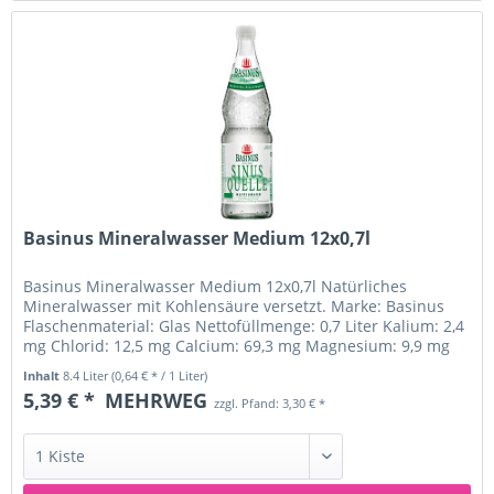
Basinus Mineralwasser Medium 12x0,7l
Basinus Mineralwasser Medium 12x0,7l Natürliches
Mineralwasser mit Kohlensäure versetzt. Marke: Basinus
Flaschenmaterial: Glas Nettofüllmenge: 0,7 Liter Kalium: 2,4
mg Chlorid: 12,5 mg Calcium: 69,3 mg Magnesium: 9,9 mg
Mangan: Fluorid:...
Inhalt
8.4 Liter
(0,64 € * / 1 Liter)
5,39 € *
MEHRWEG
zzgl. Pfand: 3,30 € *