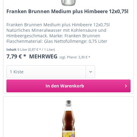
Franken Brunnen Medium plus Himbeere 12x0,75l
Franken Brunnen Medium plus Himbeere 12x0,75l
Natürliches Mineralwasser mit Kohlensäure und
Himbeergeschmack. Marke: Franken Brunnen
Flaschenmaterial: Glas Nettofüllmenge: 0,75 Liter
Nährwertangaben pro 100ml: Brennwert: 2 kJ/ 0 kcal...
Inhalt
9 Liter
(0,87 € * / 1 Liter)
7,79 € *
MEHRWEG
zzgl. Pfand: 3,30 € *
In den
Warenkorb