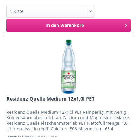
In den
Warenkorb
Residenz Quelle Medium 12x1,0l PET
Residenz Quelle Medium 12x1,0l PET Feinperlig, mit wenig
Kohlensäure aber reich an Calcium und Magnesium. Marke:
Residenz Quelle Flaschenmaterial: PET Nettofüllmenge: 1,0
Liter Analyse in mg/l: Calcium: 503 Magnesium: 63,4
Natrium: 97,7...
Inhalt
12 Liter
(0,67 € * / 1 Liter)