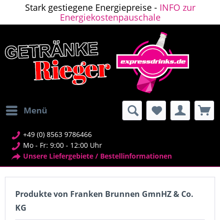
Stark gestiegene Energiepreise -
INFO zur
Energiekostenpauschale
Menü
+49 (0) 8563 9786466
Mo - Fr: 9:00 - 12:00 Uhr
Unsere Liefergebiete / Bestellinformationen
Produkte von Franken Brunnen GmnHZ & Co.
KG