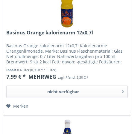
Basinus Orange kalorienarm 12x0,7l
Basinus Orange kalorienarm 12x0,7l Kalorienarme
Orangenlimonade. Marke: Basinus Flaschenmaterial: Glas
Nettofüllmenge: 0,7 Liter Nährwertangaben pro 100ml:
Brennwert: 9 kj/ 2 kcal Fett: davon: -gesättigte Fettsäuren:
Kohlenhydrate:...
Inhalt
8.4 Liter
(0,95 € * / 1 Liter)
7,99 € *
MEHRWEG
zzgl. Pfand: 3,30 € *
nicht verfügbar
Merken