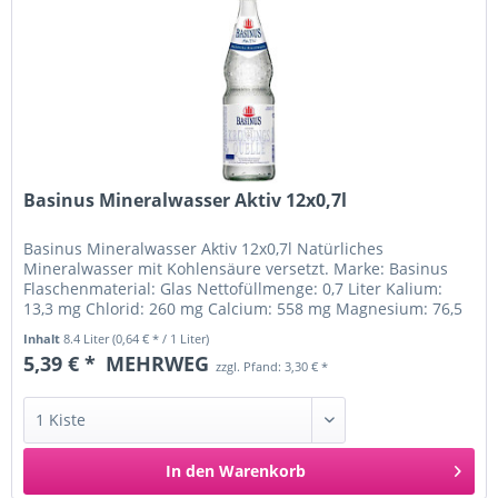
Basinus Mineralwasser Aktiv 12x0,7l
Basinus Mineralwasser Aktiv 12x0,7l Natürliches
Mineralwasser mit Kohlensäure versetzt. Marke: Basinus
Flaschenmaterial: Glas Nettofüllmenge: 0,7 Liter Kalium:
13,3 mg Chlorid: 260 mg Calcium: 558 mg Magnesium: 76,5
mg Mangan: Fluorid:...
Inhalt
8.4 Liter
(0,64 € * / 1 Liter)
5,39 € *
MEHRWEG
zzgl. Pfand: 3,30 € *
In den
Warenkorb