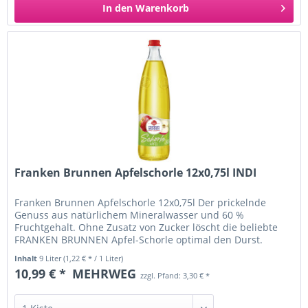
In den
Warenkorb
Franken Brunnen Apfelschorle 12x0,75l INDI
Franken Brunnen Apfelschorle 12x0,75l Der prickelnde
Genuss aus natürlichem Mineralwasser und 60 %
Fruchtgehalt. Ohne Zusatz von Zucker löscht die beliebte
FRANKEN BRUNNEN Apfel-Schorle optimal den Durst.
Marke: Franken Brunnen...
Inhalt
9 Liter
(1,22 € * / 1 Liter)
10,99 € *
MEHRWEG
zzgl. Pfand: 3,30 € *