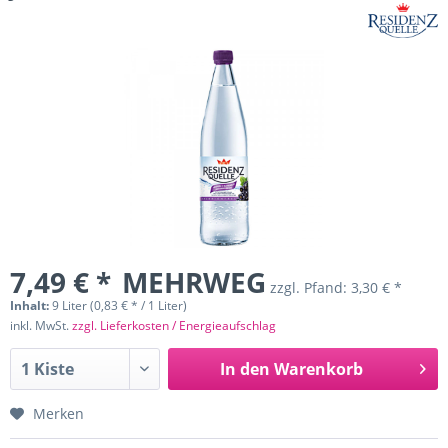
7,49 € *
MEHRWEG
zzgl. Pfand:
3,30 € *
Inhalt:
9 Liter (0,83 € * / 1 Liter)
inkl. MwSt.
zzgl. Lieferkosten / Energieaufschlag
In den
Warenkorb
Merken