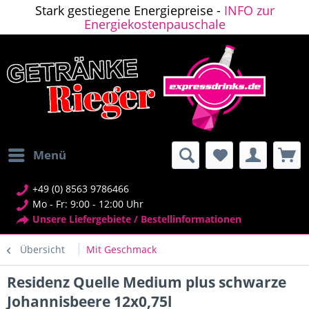
Stark gestiegene Energiepreise -
INFO zur
Energiekostenpauschale
Menü
+49 (0) 8563 9786466
Mo - Fr: 9:00 - 12:00 Uhr
Unsere Liefergebiete / Bestellinformationen
Übersicht
Mit Geschmack
Residenz Quelle Medium plus schwarze
Johannisbeere 12x0,75l