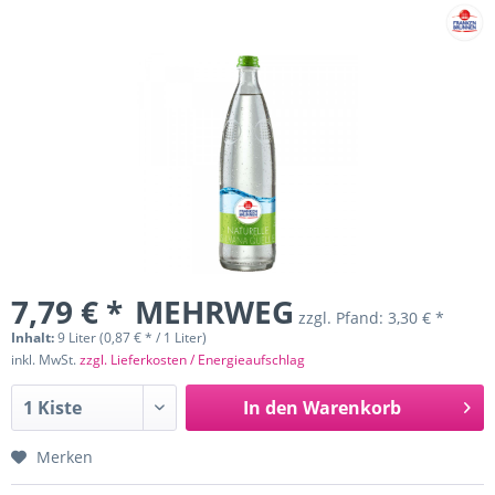
7,79 € *
MEHRWEG
zzgl. Pfand:
3,30 € *
Inhalt:
9 Liter (0,87 € * / 1 Liter)
inkl. MwSt.
zzgl. Lieferkosten / Energieaufschlag
In den
Warenkorb
Merken