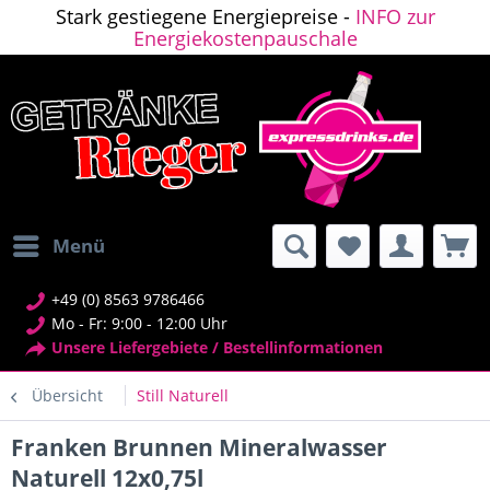
Stark gestiegene Energiepreise -
INFO zur
Energiekostenpauschale
Menü
+49 (0) 8563 9786466
Mo - Fr: 9:00 - 12:00 Uhr
Unsere Liefergebiete / Bestellinformationen
Übersicht
Still Naturell
Franken Brunnen Mineralwasser
Naturell 12x0,75l