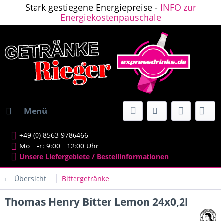
Stark gestiegene Energiepreise -
INFO zur
Energiekostenpauschale
Menü
+49 (0) 8563 9786466
Mo - Fr: 9:00 - 12:00 Uhr
Unsere Liefergebiete / Bestellinformationen
Übersicht
Bittergetränke
Thomas Henry Bitter Lemon 24x0,2l