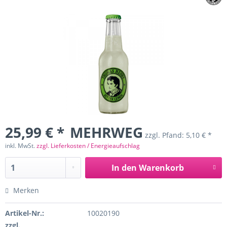
25,99 € *
MEHRWEG
zzgl. Pfand:
5,10 € *
inkl. MwSt.
zzgl. Lieferkosten / Energieaufschlag
In den
Warenkorb
Merken
Artikel-Nr.:
10020190
zzgl.