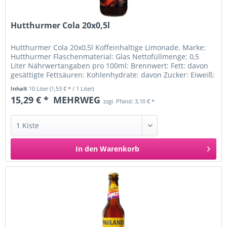
Hutthurmer Cola 20x0,5l
Hutthurmer Cola 20x0,5l Koffeinhaltige Limonade. Marke:
Hutthurmer Flaschenmaterial: Glas Nettofüllmenge: 0,5
Liter Nährwertangaben pro 100ml: Brennwert: Fett: davon
gesättigte Fettsäuren: Kohlenhydrate: davon Zucker: Eiweiß:
Salz:...
Inhalt
10 Liter
(1,53 € * / 1 Liter)
15,29 € *
MEHRWEG
zzgl. Pfand: 3,10 € *
In den
Warenkorb