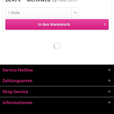
zzgl. Pfand: 3,42 € *
In den
Warenkorb
Service Hotline
Zahlungsarten
Shop Service
Informationen