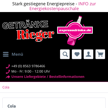
Stark gestiegene Energiepreise -
INFO zur
Energiekostenpauschale
Menü
+49 (0) 8563 9786466
Mo - Fr: 9:00 - 12:00 Uhr
Unsere Liefergebiete / Bestellinformationen
Cola
Cola