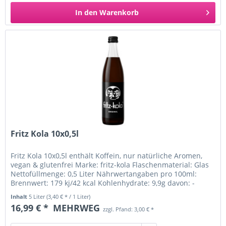
In den
Warenkorb
Fritz Kola 10x0,5l
Fritz Kola 10x0,5l enthält Koffein, nur natürliche Aromen,
vegan & glutenfrei Marke: fritz-kola Flaschenmaterial: Glas
Nettofüllmenge: 0,5 Liter Nährwertangaben pro 100ml:
Brennwert: 179 kj/42 kcal Kohlenhydrate: 9,9g davon: -
Zucker:...
Inhalt
5 Liter
(3,40 € * / 1 Liter)
16,99 € *
MEHRWEG
zzgl. Pfand: 3,00 € *