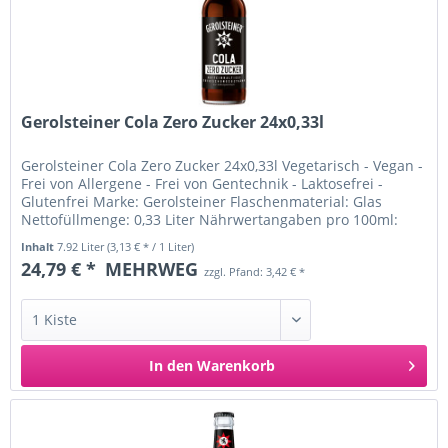
Gerolsteiner Cola Zero Zucker 24x0,33l
Gerolsteiner Cola Zero Zucker 24x0,33l Vegetarisch - Vegan -
Frei von Allergene - Frei von Gentechnik - Laktosefrei -
Glutenfrei Marke: Gerolsteiner Flaschenmaterial: Glas
Nettofüllmenge: 0,33 Liter Nährwertangaben pro 100ml:
Brennwert:...
Inhalt
7.92 Liter
(3,13 € * / 1 Liter)
24,79 € *
MEHRWEG
zzgl. Pfand: 3,42 € *
In den
Warenkorb