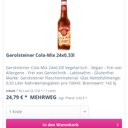
Gerolsteiner Cola-Mix 24x0,33l
Gerolsteiner Cola-Mix 24x0,33l Vegetarisch - Vegan - Frei von
Allergene - Frei von Gentechnik - Laktosefrei - Glutenfrei
Marke: Gerolsteiner Flaschenmaterial: Glas Nettofüllmenge:
0,33 Liter Nährwertangaben pro 100ml: Brennwert: 142 kj
/...
Inhalt
7.92 Liter
(3,13 € * / 1 Liter)
24,79 € *
MEHRWEG
zzgl. Pfand: 3,42 € *
In den
Warenkorb