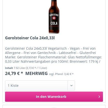
Gerolsteiner Cola 24x0,33l
Gerolsteiner Cola 24x0,33l Vegetarisch - Vegan - Frei von
Allergene - Frei von Gentechnik - Laktosefrei - Glutenfrei
Marke: Gerolsteiner Flaschenmaterial: Glas Nettofüllmenge:
0,33 Liter Nährwertangaben pro 100ml: Brennwert: 179 kj /
42...
Inhalt
7.92 Liter
(3,13 € * / 1 Liter)
24,79 € *
MEHRWEG
zzgl. Pfand: 3,42 € *
In den
Warenkorb