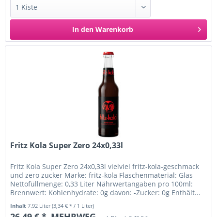
In den
Warenkorb
Fritz Kola Super Zero 24x0,33l
Fritz Kola Super Zero 24x0,33l vielviel fritz-kola-geschmack
und zero zucker Marke: fritz-kola Flaschenmaterial: Glas
Nettofüllmenge: 0,33 Liter Nährwertangaben pro 100ml:
Brennwert: Kohlenhydrate: 0g davon: -Zucker: 0g Enthält...
Inhalt
7.92 Liter
(3,34 € * / 1 Liter)
26,49 € *
MEHRWEG