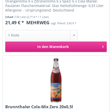
Orangenlimo 6 x Zitronenlimo 6 x Spezi 6 x Cola Marke:
Paulaner Flaschenmaterial: Glas Nettofüllmenge: 0,33 Liter
Allergene: - Ursprungsland: Deutschland
Inverkehrbringer:...
Inhalt
7.92 Liter
(2,71 € * / 1 Liter)
21,49 € *
MEHRWEG
zzgl. Pfand: 3,42 € *
In den
Warenkorb
Brunnthaler Cola-Mix Zero 20x0,5l