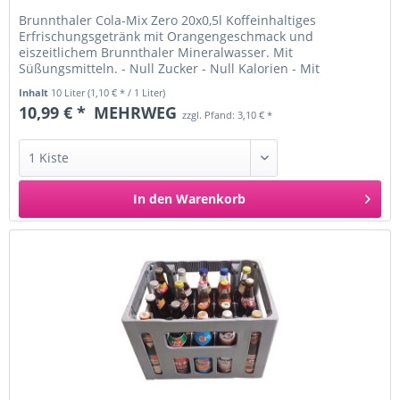
Brunnthaler Cola-Mix Zero 20x0,5l Koffeinhaltiges
Erfrischungsgetränk mit Orangengeschmack und
eiszeitlichem Brunnthaler Mineralwasser. Mit
Süßungsmitteln. - Null Zucker - Null Kalorien - Mit
Kohlensäure - Ohne Zusatz von...
Inhalt
10 Liter
(1,10 € * / 1 Liter)
10,99 € *
MEHRWEG
zzgl. Pfand: 3,10 € *
In den
Warenkorb