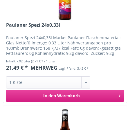
Paulaner Spezi 24x0,33l
Paulaner Spezi 24x0,33l Marke: Paulaner Flaschenmaterial:
Glas Nettofüllmenge: 0,33 Liter Nährwertangaben pro
100ml: Brennwert: 158 kj/37 kcal Fett: 0g davon: -gesättigte
Fettsäuren: 0g Kohlenhydrate: 9,2g davon: -Zucker: 9,2g
Eiweiß: 0g...
Inhalt
7.92 Liter
(2,71 € * / 1 Liter)
21,49 € *
MEHRWEG
zzgl. Pfand: 3,42 € *
In den
Warenkorb