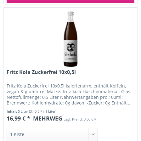
Fritz Kola Zuckerfrei 10x0,5l
Fritz Kola Zuckerfrei 10x0,5l kalorienarm, enthält Koffein,
vegan & glutenfrei Marke: fritz-kola Flaschenmaterial: Glas
Nettofüllmenge: 0,5 Liter Nährwertangaben pro 100ml:
Brennwert: Kohlenhydrate: 0g davon: -Zucker: 0g Enthält...
Inhalt
5 Liter
(3,40 € * / 1 Liter)
16,99 € *
MEHRWEG
zzgl. Pfand: 3,00 € *