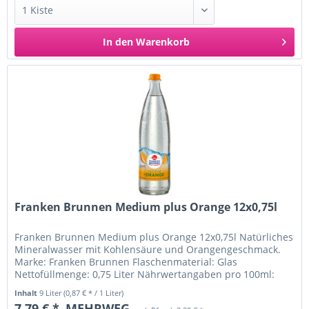
In den
Warenkorb
Franken Brunnen Medium plus Orange 12x0,75l
Franken Brunnen Medium plus Orange 12x0,75l Natürliches
Mineralwasser mit Kohlensäure und Orangengeschmack.
Marke: Franken Brunnen Flaschenmaterial: Glas
Nettofüllmenge: 0,75 Liter Nährwertangaben pro 100ml:
Brennwert: 4 kJ/ 1 kcal Fett:...
Inhalt
9 Liter
(0,87 € * / 1 Liter)
7,79 € *
MEHRWEG