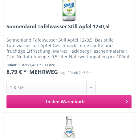
Sonnenland Tafelwasser Still Apfel 12x0,5l
Sonnenland Tafelwasser Still Apfel 12x0,5l Das stille
Tafelwasser mit Apfel-Geschmack - eine sanfte und
fruchtige Erfrischung. Marke: Hacklberg Flaschenmaterial:
Glas Nettofüllmenge: 0,5 Liter Nährwertangaben pro 100ml:
Brennwert: 80 kj...
Inhalt
6 Liter
(1,47 € * / 1 Liter)
8,79 € *
MEHRWEG
zzgl. Pfand: 2,46 € *
In den
Warenkorb