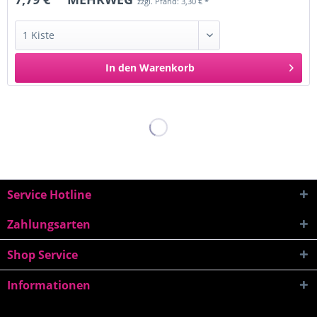
zzgl. Pfand: 3,30 € *
In den
Warenkorb
Service Hotline
Zahlungsarten
Shop Service
Informationen