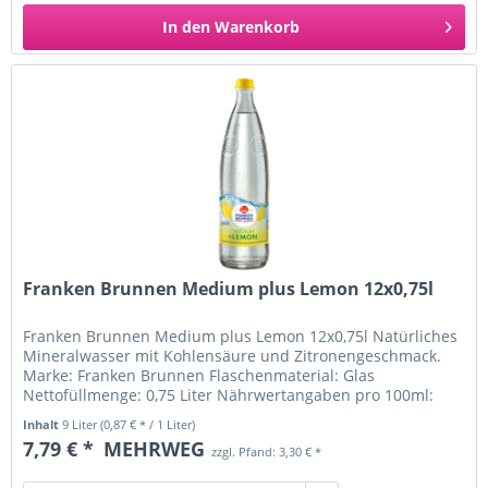
In den
Warenkorb
Franken Brunnen Medium plus Lemon 12x0,75l
Franken Brunnen Medium plus Lemon 12x0,75l Natürliches
Mineralwasser mit Kohlensäure und Zitronengeschmack.
Marke: Franken Brunnen Flaschenmaterial: Glas
Nettofüllmenge: 0,75 Liter Nährwertangaben pro 100ml:
Brennwert: 3 kJ/ 1 kcal Fett:...
Inhalt
9 Liter
(0,87 € * / 1 Liter)
7,79 € *
MEHRWEG
zzgl. Pfand: 3,30 € *