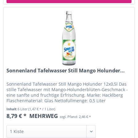
Sonnenland Tafelwasser Still Mango Holunder...
Sonnenland Tafelwasser Still Mango Holunder 12x0,5l Das
stille Tafelwasser mit Mango-Holunderblüten-Geschmack -
eine sanfte und fruchtige Erfrischung. Marke: Hacklberg
Flaschenmaterial: Glas Nettofüllmenge: 0,5 Liter
Nährwertangaben pro...
Inhalt
6 Liter
(1,47 € * / 1 Liter)
8,79 € *
MEHRWEG
zzgl. Pfand: 2,46 € *