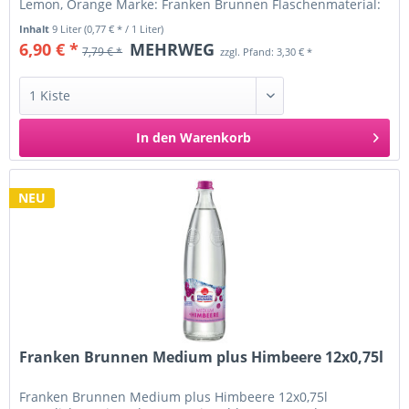
Lemon, Orange Marke: Franken Brunnen Flaschenmaterial:
Glas Nettofüllmenge: 0,75...
Inhalt
9 Liter
(0,77 € * / 1 Liter)
6,90 € *
MEHRWEG
7,79 € *
zzgl. Pfand: 3,30 € *
In den
Warenkorb
NEU
Franken Brunnen Medium plus Himbeere 12x0,75l
Franken Brunnen Medium plus Himbeere 12x0,75l