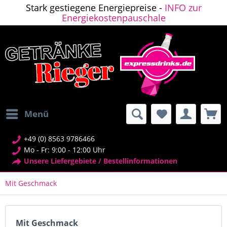
Stark gestiegene Energiepreise -
INFO zur
Energiekostenpauschale
Menü
+49 (0) 8563 9786466
Mo - Fr: 9:00 - 12:00 Uhr
Unsere Liefergebiete / Bestellinformationen
Mit Geschmack
Mit Geschmack