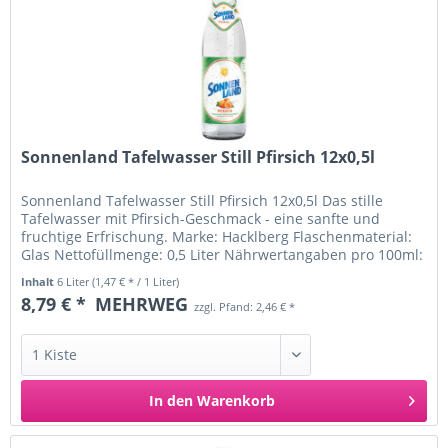
Sonnenland Tafelwasser Still Pfirsich 12x0,5l
Sonnenland Tafelwasser Still Pfirsich 12x0,5l Das stille
Tafelwasser mit Pfirsich-Geschmack - eine sanfte und
fruchtige Erfrischung. Marke: Hacklberg Flaschenmaterial:
Glas Nettofüllmenge: 0,5 Liter Nährwertangaben pro 100ml:
Brennwert:...
Inhalt
6 Liter
(1,47 € * / 1 Liter)
8,79 € *
MEHRWEG
zzgl. Pfand: 2,46 € *
In den
Warenkorb