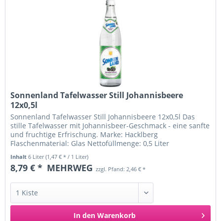
Sonnenland Tafelwasser Still Johannisbeere
12x0,5l
Sonnenland Tafelwasser Still Johannisbeere 12x0,5l Das
stille Tafelwasser mit Johannisbeer-Geschmack - eine sanfte
und fruchtige Erfrischung. Marke: Hacklberg
Flaschenmaterial: Glas Nettofüllmenge: 0,5 Liter
Nährwertangaben pro 100ml:...
Inhalt
6 Liter
(1,47 € * / 1 Liter)
8,79 € *
MEHRWEG
zzgl. Pfand: 2,46 € *
In den
Warenkorb