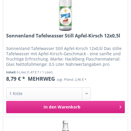
Sonnenland Tafelwasser Still Apfel-Kirsch 12x0,5l
Sonnenland Tafelwasser Still Apfel-Kirsch 12x0,5l Das stille
Tafelwasser mit Apfel-Kirsch-Geschmack - eine sanfte und
fruchtige Erfrischung. Marke: Hacklberg Flaschenmaterial:
Glas Nettofüllmenge: 0,5 Liter Nährwertangaben pro
100ml:...
Inhalt
6 Liter
(1,47 € * / 1 Liter)
8,79 € *
MEHRWEG
zzgl. Pfand: 2,46 € *
In den
Warenkorb