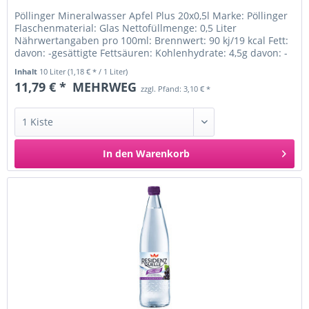
Pöllinger Mineralwasser Apfel Plus 20x0,5l Marke: Pöllinger
Flaschenmaterial: Glas Nettofüllmenge: 0,5 Liter
Nährwertangaben pro 100ml: Brennwert: 90 kj/19 kcal Fett:
davon: -gesättigte Fettsäuren: Kohlenhydrate: 4,5g davon: -
Zucker:...
Inhalt
10 Liter
(1,18 € * / 1 Liter)
11,79 € *
MEHRWEG
zzgl. Pfand: 3,10 € *
In den
Warenkorb