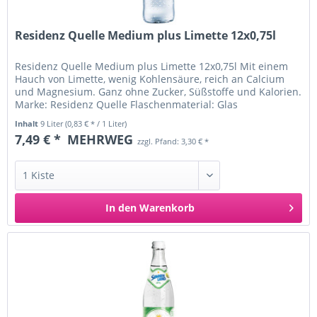
Residenz Quelle Medium plus Limette 12x0,75l
Residenz Quelle Medium plus Limette 12x0,75l Mit einem
Hauch von Limette, wenig Kohlensäure, reich an Calcium
und Magnesium. Ganz ohne Zucker, Süßstoffe und Kalorien.
Marke: Residenz Quelle Flaschenmaterial: Glas
Nettofüllmenge: 0,75...
Inhalt
9 Liter
(0,83 € * / 1 Liter)
7,49 € *
MEHRWEG
zzgl. Pfand: 3,30 € *
In den
Warenkorb