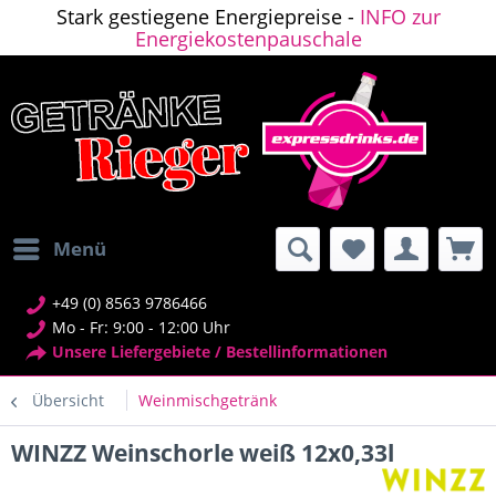
Stark gestiegene Energiepreise -
INFO zur
Energiekostenpauschale
Menü
+49 (0) 8563 9786466
Mo - Fr: 9:00 - 12:00 Uhr
Unsere Liefergebiete / Bestellinformationen
Übersicht
Weinmischgetränk
WINZZ Weinschorle weiß 12x0,33l