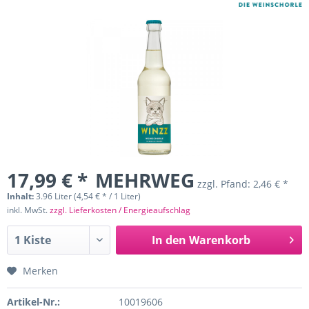
17,99 € *
MEHRWEG
zzgl. Pfand:
2,46 € *
Inhalt:
3.96 Liter (4,54 € * / 1 Liter)
inkl. MwSt.
zzgl. Lieferkosten / Energieaufschlag
In den
Warenkorb
Merken
Artikel-Nr.:
10019606