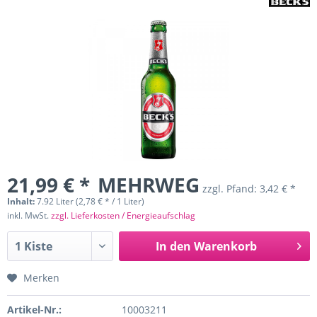
21,99 € *
MEHRWEG
zzgl. Pfand:
3,42 € *
Inhalt:
7.92 Liter (2,78 € * / 1 Liter)
inkl. MwSt.
zzgl. Lieferkosten / Energieaufschlag
In den
Warenkorb
Merken
Artikel-Nr.:
10003211