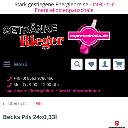
Stark gestiegene Energiepreise -
INFO zur
Energiekostenpauschale
Menü
+49 (0) 8563 9786466
Mo - Fr: 9:00 - 12:00 Uhr
Unsere Liefergebiete / Bestellinformationen
Übersicht
Pils
Becks Pils 24x0,33l