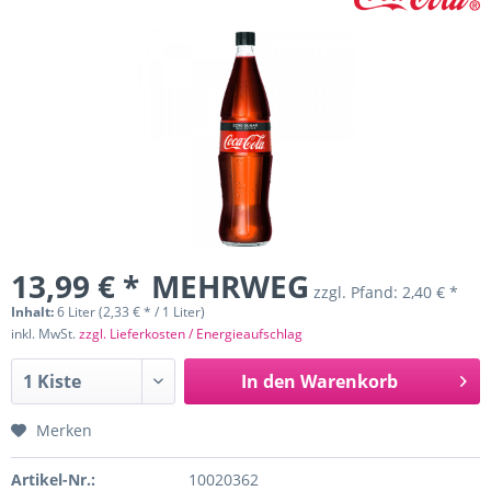
13,99 € *
MEHRWEG
zzgl. Pfand:
2,40 € *
Inhalt:
6 Liter (2,33 € * / 1 Liter)
inkl. MwSt.
zzgl. Lieferkosten / Energieaufschlag
In den
Warenkorb
Merken
Artikel-Nr.:
10020362