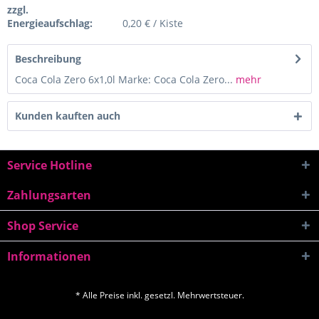
zzgl.
Energieaufschlag:
0,20 € / Kiste
Beschreibung
Coca Cola Zero 6x1,0l Marke: Coca Cola Zero...
mehr
Kunden kauften auch
Service Hotline
Zahlungsarten
Shop Service
Informationen
* Alle Preise inkl. gesetzl. Mehrwertsteuer.