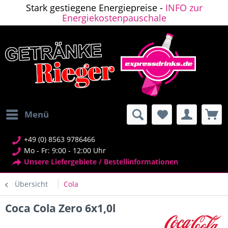
Stark gestiegene Energiepreise -
INFO zur
Energiekostenpauschale
Menü
+49 (0) 8563 9786466
Mo - Fr: 9:00 - 12:00 Uhr
Unsere Liefergebiete / Bestellinformationen
Übersicht
Cola
Coca Cola Zero 6x1,0l