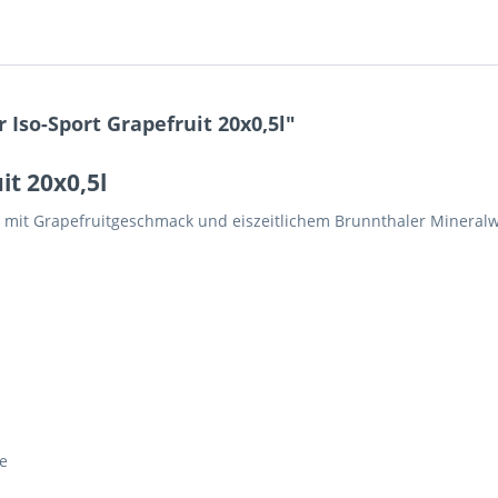
Iso-Sport Grapefruit 20x0,5l"
it 20x0,5l
k mit Grapefruitgeschmack und eiszeitlichem Brunnthaler Mineralw
e