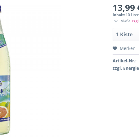
13,99 
Inhalt:
10 Liter
inkl. MwSt.
zzgl
Merken
Artikel-Nr.:
zzgl. Energi