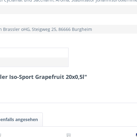
n Brassler oHG, Steigweg 25, 86666 Burgheim
r Iso-Sport Grapefruit 20x0,5l"
enfalls angesehen