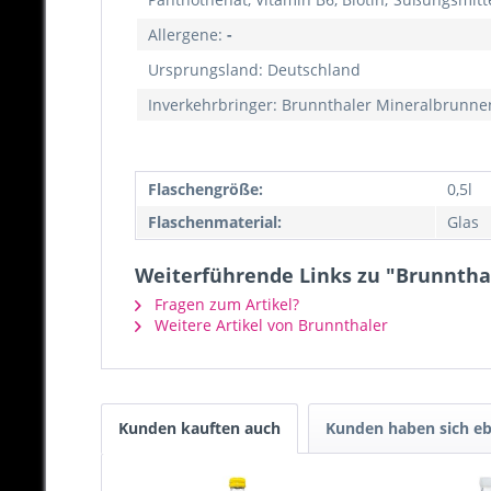
Allergene:
-
Ursprungsland: Deutschland
Inverkehrbringer: Brunnthaler Mineralbrunne
Flaschengröße:
0,5l
Flaschenmaterial:
Glas
Weiterführende Links zu "Brunnthale
Fragen zum Artikel?
Weitere Artikel von Brunnthaler
Kunden kauften auch
Kunden haben sich eb