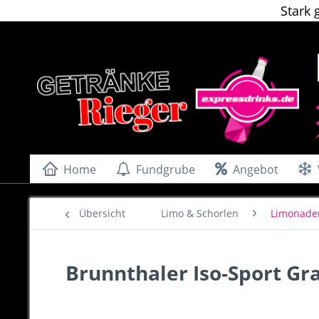
Stark 
Home
Fundgrube
Angebot
Übersicht
Limo & Schorlen
Limonade
Brunnthaler Iso-Sport Gra