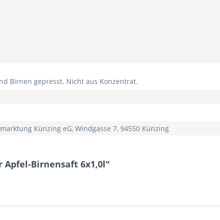
 und Birnen gepresst. Nicht aus Konzentrat.
marktung Künzing eG, Windgasse 7, 94550 Künzing
 Apfel-Birnensaft 6x1,0l"