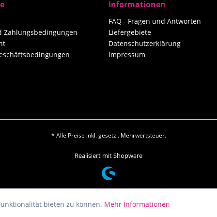
ce
Informationen
FAQ - Fragen und Antworten
nd Zahlungsbedingungen
Liefergebiete
ht
Datenschutzerklärung
eschäftsbedingungen
Impressum
* Alle Preise inkl. gesetzl. Mehrwertsteuer.
Realisiert mit Shopware
unktionalität bieten zu können.
Mehr Informationen