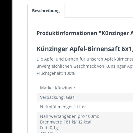
Beschreibung
Produktinformationen "Künzinger Ap
Künzinger Apfel-Birnensaft 6x1
Die Äpfel und Birnen für unseren Apfel-Birnens
unvergleichlichen Geschmack von Künzinger Apf
Fruchtgehalt: 100%
Marke: Künzinger
Verpackung: Glas
Nettofüllmenge: 1 Liter
Nährwertangaben pro 100ml:
Brennwert: 181 kj/ 42 kcal
Fett: 0,1g