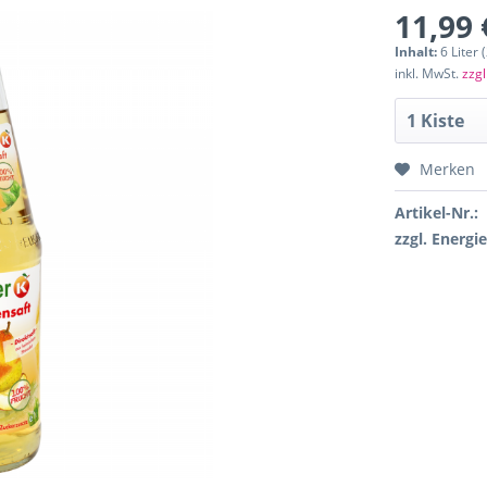
11,99 
Inhalt:
6 Liter 
inkl. MwSt.
zzgl
Merken
Artikel-Nr.:
zzgl. Energi