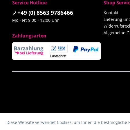
Service Hotline
Shop Servi
+49 (0) 8563 9786466
Kontakt
Lieferung u
Mo - Fr: 9:00 - 12:00 Uhr
Widerrufsrec
Allgemeine G
Zahlungsarten
Diese Website verwendet Cookies, um Ihnen die bestmögliche F