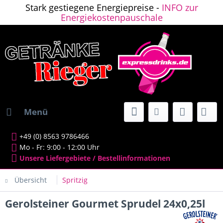
Stark gestiegene Energiepreise -
INFO zur
Energiekostenpauschale
Menü
+49 (0) 8563 9786466
Mo - Fr: 9:00 - 12:00 Uhr
Unsere Liefergebiete / Bestellinformationen
Übersicht
Spritzig
Gerolsteiner Gourmet Sprudel 24x0,25l