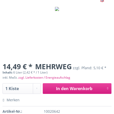
14,49 € *
MEHRWEG
zzgl. Pfand:
5,10 € *
Inhalt:
6 Liter (2,42 € * / 1 Liter)
inkl. MwSt.
zzgl. Lieferkosten / Energieaufschlag
In den
Warenkorb
Merken
Artikel-Nr.:
10020642