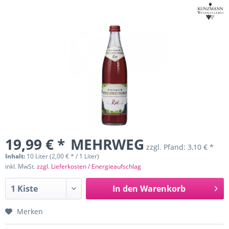
19,99 € *
MEHRWEG
zzgl. Pfand:
3,10 € *
Inhalt:
10 Liter (2,00 € * / 1 Liter)
inkl. MwSt.
zzgl. Lieferkosten / Energieaufschlag
In den
Warenkorb
Merken