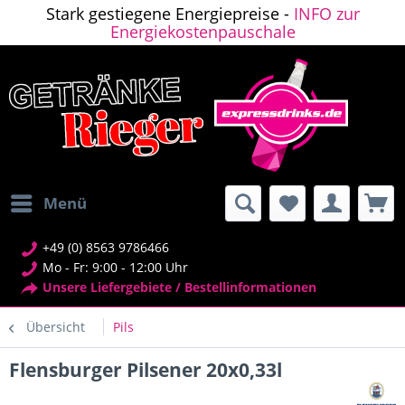
Stark gestiegene Energiepreise -
INFO zur
Energiekostenpauschale
Menü
+49 (0) 8563 9786466
Mo - Fr: 9:00 - 12:00 Uhr
Unsere Liefergebiete / Bestellinformationen
Übersicht
Pils
Flensburger Pilsener 20x0,33l