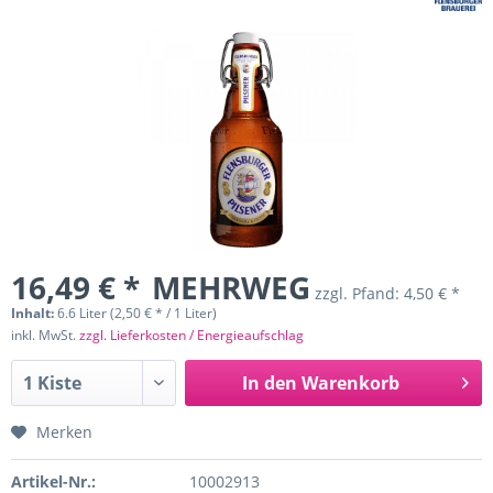
16,49 € *
MEHRWEG
zzgl. Pfand:
4,50 € *
Inhalt:
6.6 Liter (2,50 € * / 1 Liter)
inkl. MwSt.
zzgl. Lieferkosten / Energieaufschlag
In den
Warenkorb
Merken
Artikel-Nr.:
10002913