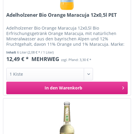
Adelholzener Bio Orange Maracuja 12x0,5l PET
Adelholzener Bio Orange Maracuja 12x0,5l Bio
Erfrischungsgetränk Orange Maracuja, mit natürlichen
Mineralwasser aus den bayrischen Alpen und 12%
Fruchtgehalt, davon 11% Orange und 1% Maracuja. Marke:
Adelholzener Kontrollnummer:...
Inhalt
6 Liter
(2,08 € * / 1 Liter)
12,49 € *
MEHRWEG
zzgl. Pfand: 3,30 € *
In den
Warenkorb