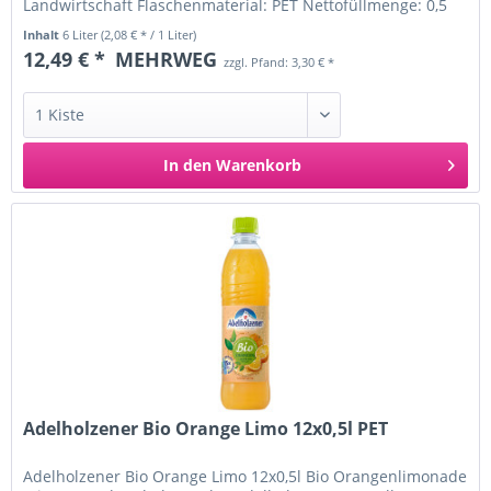
Landwirtschaft Flaschenmaterial: PET Nettofüllmenge: 0,5
Liter Nährwertangaben pro 100ml:...
Inhalt
6 Liter
(2,08 € * / 1 Liter)
12,49 € *
MEHRWEG
zzgl. Pfand: 3,30 € *
In den
Warenkorb
Adelholzener Bio Orange Limo 12x0,5l PET
Adelholzener Bio Orange Limo 12x0,5l Bio Orangenlimonade