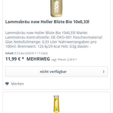
Lammsbräu now Holler Blüte Bio 10x0,33l
Lammsbräu now Holler Blüte Bio 10x0,33l Marke:
Lammsbräu Kontrollstelle: DE-ÖKO-001 Flaschenmaterial:
Glas Nettofüllmenge: 0,33 Liter Nährwertangaben pro
100ml: Brennwert: 125 kj/29 kcal Fett: 0,5g davon: -
gesättigte Fettsäuren: 0,1g...
Inhalt
3.3 Liter
(3,63 € * / 1 Liter)
11,99 € *
MEHRWEG
zzgl. Pfand: 2,30 € *
nicht verfügbar
Merken