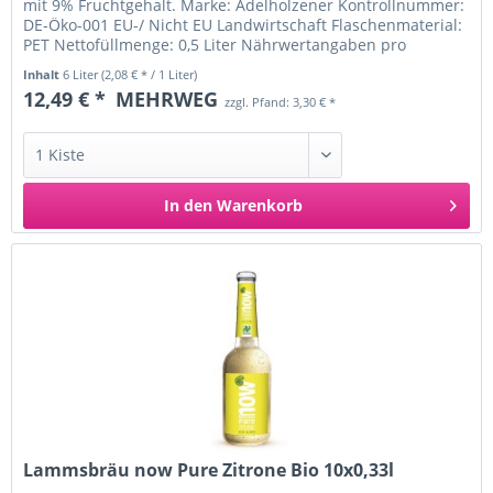
mit 9% Fruchtgehalt. Marke: Adelholzener Kontrollnummer:
DE-Öko-001 EU-/ Nicht EU Landwirtschaft Flaschenmaterial:
PET Nettofüllmenge: 0,5 Liter Nährwertangaben pro
100ml:...
Inhalt
6 Liter
(2,08 € * / 1 Liter)
12,49 € *
MEHRWEG
zzgl. Pfand: 3,30 € *
In den
Warenkorb
Lammsbräu now Pure Zitrone Bio 10x0,33l