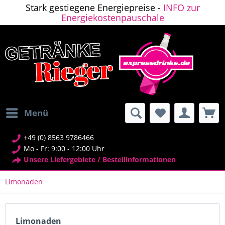
Stark gestiegene Energiepreise -
INFO zur
Energiekostenpauschale
Menü
+49 (0) 8563 9786466
Mo - Fr: 9:00 - 12:00 Uhr
Unsere Liefergebiete / Bestellinformationen
Limonaden
Limonaden