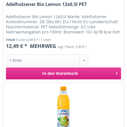
Adelholzener Bio Lemon 12x0,5l PET
Adelholzener Bio Lemon 12x0,5l Marke: Adelholzener
Kontrollnummer: DE-Öko-001 EU-/ Nicht EU Landwirtschaft
Flaschenmaterial: PET Nettofüllmenge: 0,5 Liter
Nährwertangaben pro 100ml: Brennwert: 161 kj/38 kcal Fett:
davon: -gesättigte...
Inhalt
6 Liter
(2,08 € * / 1 Liter)
12,49 € *
MEHRWEG
zzgl. Pfand: 3,30 € *
In den
Warenkorb