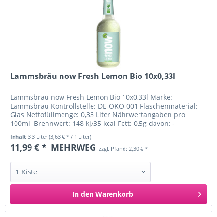
Lammsbräu now Fresh Lemon Bio 10x0,33l
Lammsbräu now Fresh Lemon Bio 10x0,33l Marke:
Lammsbräu Kontrollstelle: DE-ÖKO-001 Flaschenmaterial:
Glas Nettofüllmenge: 0,33 Liter Nährwertangaben pro
100ml: Brennwert: 148 kj/35 kcal Fett: 0,5g davon: -
gesättigte Fettsäuren: 0,1g...
Inhalt
3.3 Liter
(3,63 € * / 1 Liter)
11,99 € *
MEHRWEG
zzgl. Pfand: 2,30 € *
In den
Warenkorb