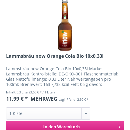
Lammsbräu now Orange Cola Bio 10x0,33l
Lammsbräu now Orange Cola Bio 10x0,33l Marke:
Lammsbräu Kontrollstelle: DE-ÖKO-001 Flaschenmaterial:
Glas Nettofüllmenge: 0,33 Liter Nährwertangaben pro
100ml: Brennwert: 163 kj/38 kcal Fett: 0,5g davon: -
gesättigte Fettsäuren: 0,1g...
Inhalt
3.3 Liter
(3,63 € * / 1 Liter)
11,99 € *
MEHRWEG
zzgl. Pfand: 2,30 € *
In den
Warenkorb