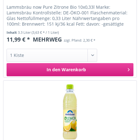
Lammsbräu now Pure Zitrone Bio 10x0,33l Marke:
Lammsbräu Kontrollstelle: DE-ÖKO-001 Flaschenmaterial:
Glas Nettofüllmenge: 0,33 Liter Nährwertangaben pro
100ml: Brennwert: 151 kj/36 kcal Fett: davon: -gesättigte
Fettsäuren:...
Inhalt
3.3 Liter
(3,63 € * / 1 Liter)
11,99 € *
MEHRWEG
zzgl. Pfand: 2,30 € *
In den
Warenkorb