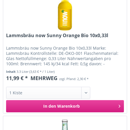
Lammsbräu now Sunny Orange Bio 10x0,33l
Lammsbräu now Sunny Orange Bio 10x0,33l Marke:
Lammsbräu Kontrollstelle: DE-ÖKO-001 Flaschenmaterial:
Glas Nettofüllmenge: 0,33 Liter Nährwertangaben pro
100ml: Brennwert: 145 kj/34 kcal Fett: 0,5g davon: -
gesättigte Fettsäuren: 0,1g...
Inhalt
3.3 Liter
(3,63 € * / 1 Liter)
11,99 € *
MEHRWEG
zzgl. Pfand: 2,30 € *
In den
Warenkorb