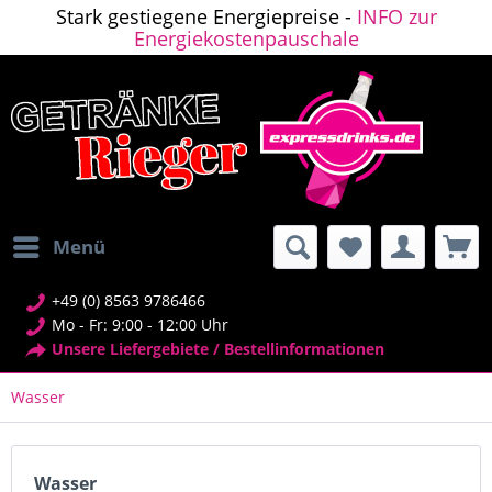
Stark gestiegene Energiepreise -
INFO zur
Energiekostenpauschale
Menü
+49 (0) 8563 9786466
Mo - Fr: 9:00 - 12:00 Uhr
Unsere Liefergebiete / Bestellinformationen
Wasser
Wasser