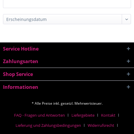
Service Hotline
Zahlungsarten
Shop Service
Informationen
* Alle Preise inkl. gesetzl. Mehrwertsteuer.
FAQ - Fragen und Antworten
Liefergebiete
Kontakt
Lieferung und Zahlungsbedingungen
Widerrufsrecht