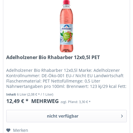
Adelholzener Bio Rhabarber 12x0,5l PET
Adelholzener Bio Rhabarber 12x0,5l Marke: Adelholzener
Kontrollnummer: DE-Öko-001 EU-/ Nicht EU Landwirtschaft
Flaschenmaterial: PET Nettofüllmenge: 0,5 Liter
Nährwertangaben pro 100ml: Brennwert: 123 kj/29 kcal Fett:
davon: -gesättigte...
Inhalt
6 Liter
(2,08 € * / 1 Liter)
12,49 € *
MEHRWEG
zzgl. Pfand: 3,30 € *
nicht verfügbar
Merken