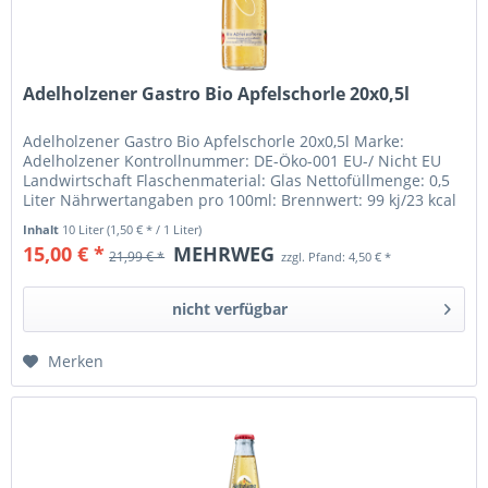
Adelholzener Gastro Bio Apfelschorle 20x0,5l
Adelholzener Gastro Bio Apfelschorle 20x0,5l Marke:
Adelholzener Kontrollnummer: DE-Öko-001 EU-/ Nicht EU
Landwirtschaft Flaschenmaterial: Glas Nettofüllmenge: 0,5
Liter Nährwertangaben pro 100ml: Brennwert: 99 kj/23 kcal
Fett: davon:...
Inhalt
10 Liter
(1,50 € * / 1 Liter)
15,00 € *
MEHRWEG
21,99 € *
zzgl. Pfand: 4,50 € *
nicht verfügbar
Merken