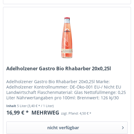
Adelholzener Gastro Bio Rhabarber 20x0,25l
Adelholzener Gastro Bio Rhabarber 20x0,25l Marke:
Adelholzener Kontrollnummer: DE-Öko-001 EU-/ Nicht EU
Landwirtschaft Flaschenmaterial: Glas Nettofüllmenge: 0,25
Liter Nährwertangaben pro 100ml: Brennwert: 126 kj/30
kcal Fett: davon:...
Inhalt
5 Liter
(3,40 € * / 1 Liter)
16,99 € *
MEHRWEG
zzgl. Pfand: 4,50 € *
nicht verfügbar