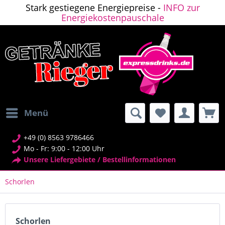
Stark gestiegene Energiepreise -
INFO zur
Energiekostenpauschale
Menü
+49 (0) 8563 9786466
Mo - Fr: 9:00 - 12:00 Uhr
Unsere Liefergebiete / Bestellinformationen
Schorlen
Schorlen