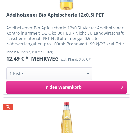
Adelholzener Bio Apfelschorle 12x0,5l PET
Adelholzener Bio Apfelschorle 12x0,5l Marke: Adelholzener
Kontrollnummer: DE-Öko-001 EU-/ Nicht EU Landwirtschaft
Flaschenmaterial: PET Nettofüllmenge: 0,5 Liter
Nährwertangaben pro 100ml: Brennwert: 99 kj/23 kcal Fett:
davon:...
Inhalt
6 Liter
(2,08 € * / 1 Liter)
12,49 € *
MEHRWEG
zzgl. Pfand: 3,30 € *
In den
Warenkorb