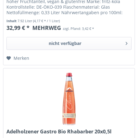
hoher Fruchtanteil, vegan & glutenfrei Marke: fritz-kola
Kontrollstelle: DE-ÖKO-039 Flaschenmaterial: Glas
Nettofüllmenge: 0,33 Liter Nährwertangaben pro 100ml:
Brennwert: 122...
Inhalt
7.92 Liter
(4,17 € * / 1 Liter)
32,99 € *
MEHRWEG
zzgl. Pfand: 3,42 € *
nicht verfügbar
Merken
Adelholzener Gastro Bio Rhabarber 20x0,5l