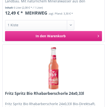
Landbau. Mit natürlichem Mineralwasser aus den
Bayerischen Alpen. Marke: Adelholzener...
Inhalt
6 Liter
(2,08 € * / 1 Liter)
12,49 € *
MEHRWEG
zzgl. Pfand: 3,30 € *
In den
Warenkorb
Fritz Spritz Bio Rhabarberschorle 24x0,33l
Fritz Spritz Bio Rhabarberschorle 24x0,33l Bio-Direktsaft,