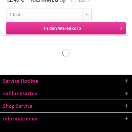
zzgl. Pfand: 3,30 € *
In den
Warenkorb
Service Hotline
Zahlungsarten
Shop Service
Informationen