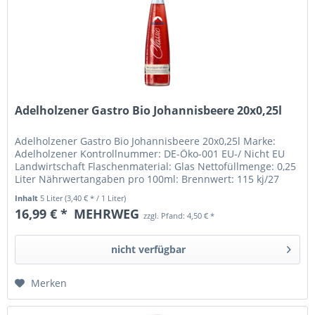
Adelholzener Gastro Bio Johannisbeere 20x0,25l
Adelholzener Gastro Bio Johannisbeere 20x0,25l Marke:
Adelholzener Kontrollnummer: DE-Öko-001 EU-/ Nicht EU
Landwirtschaft Flaschenmaterial: Glas Nettofüllmenge: 0,25
Liter Nährwertangaben pro 100ml: Brennwert: 115 kj/27
kcal Fett:...
Inhalt
5 Liter
(3,40 € * / 1 Liter)
16,99 € *
MEHRWEG
zzgl. Pfand: 4,50 € *
nicht verfügbar
Merken