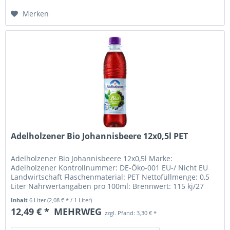
Merken
Adelholzener Bio Johannisbeere 12x0,5l PET
Adelholzener Bio Johannisbeere 12x0,5l Marke:
Adelholzener Kontrollnummer: DE-Öko-001 EU-/ Nicht EU
Landwirtschaft Flaschenmaterial: PET Nettofüllmenge: 0,5
Liter Nährwertangaben pro 100ml: Brennwert: 115 kj/27
kcal Fett: davon:...
Inhalt
6 Liter
(2,08 € * / 1 Liter)
12,49 € *
MEHRWEG
zzgl. Pfand: 3,30 € *