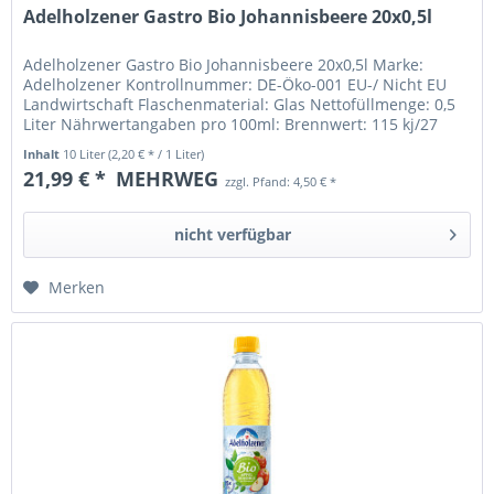
Adelholzener Gastro Bio Johannisbeere 20x0,5l
Adelholzener Gastro Bio Johannisbeere 20x0,5l Marke:
Adelholzener Kontrollnummer: DE-Öko-001 EU-/ Nicht EU
Landwirtschaft Flaschenmaterial: Glas Nettofüllmenge: 0,5
Liter Nährwertangaben pro 100ml: Brennwert: 115 kj/27
kcal Fett: davon:...
Inhalt
10 Liter
(2,20 € * / 1 Liter)
21,99 € *
MEHRWEG
zzgl. Pfand: 4,50 € *
nicht verfügbar
Merken