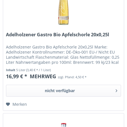
Adelholzener Gastro Bio Apfelschorle 20x0,25l
Adelholzener Gastro Bio Apfelschorle 20x0,25l Marke:
Adelholzener Kontrollnummer: DE-Öko-001 EU-/ Nicht EU
Landwirtschaft Flaschenmaterial: Glas Nettofüllmenge: 0,25
Liter Nährwertangaben pro 100ml: Brennwert: 99 kj/23 kcal
Fett: davon:...
Inhalt
5 Liter
(3,40 € * / 1 Liter)
16,99 € *
MEHRWEG
zzgl. Pfand: 4,50 € *
nicht verfügbar
Merken