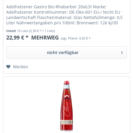
Adelholzener Gastro Bio Rhabarber 20x0,5l Marke:
Adelholzener Kontrollnummer: DE-Öko-001 EU-/ Nicht EU
Landwirtschaft Flaschenmaterial: Glas Nettofüllmenge: 0,5
Liter Nährwertangaben pro 100ml: Brennwert: 126 kj/30
kcal Fett: davon:...
Inhalt
10 Liter
(2,30 € * / 1 Liter)
22,99 € *
MEHRWEG
zzgl. Pfand: 4,50 € *
nicht verfügbar
Merken