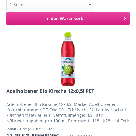
In den
Warenkorb
Adelholzener Bio Kirsche 12x0,5l PET
Adelholzener Bio Kirsche 12x0,5l Marke: Adelholzener
Kontrollnummer: DE-Öko-001 EU-/ Nicht EU Landwirtschaft
Flaschenmaterial: PET Nettofüllmenge: 0,5 Liter
Nährwertangaben pro 100ml: Brennwert: 118 kj/28 kcal Fett:
davon: -gesättigte...
Inhalt
6 Liter
(2,08 € * / 1 Liter)
12,49 € *
MEHRWEG