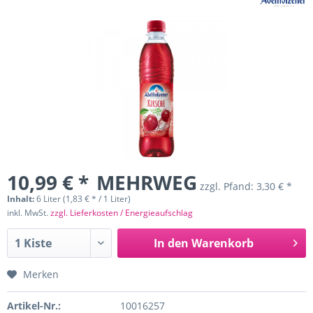
10,99 € *
MEHRWEG
zzgl. Pfand:
3,30 € *
Inhalt:
6 Liter (1,83 € * / 1 Liter)
inkl. MwSt.
zzgl. Lieferkosten / Energieaufschlag
In den
Warenkorb
Merken
Artikel-Nr.:
10016257