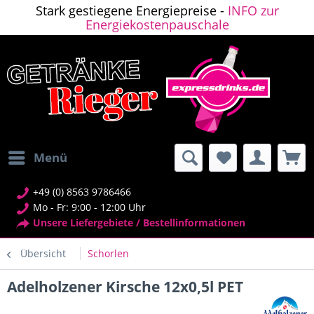
Stark gestiegene Energiepreise -
INFO zur
Energiekostenpauschale
Menü
+49 (0) 8563 9786466
Mo - Fr: 9:00 - 12:00 Uhr
Unsere Liefergebiete / Bestellinformationen
Übersicht
Schorlen
Adelholzener Kirsche 12x0,5l PET