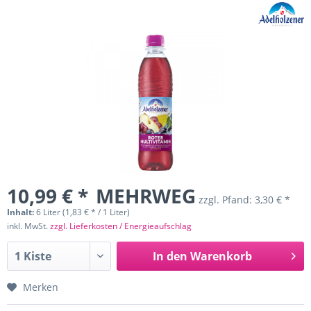
10,99 € *
MEHRWEG
zzgl. Pfand:
3,30 € *
Inhalt:
6 Liter (1,83 € * / 1 Liter)
inkl. MwSt.
zzgl. Lieferkosten / Energieaufschlag
In den
Warenkorb
Merken