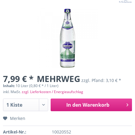
7,99 € *
MEHRWEG
zzgl. Pfand:
3,10 € *
Inhalt:
10 Liter (0,80 € * / 1 Liter)
inkl. MwSt.
zzgl. Lieferkosten / Energieaufschlag
In den
Warenkorb
Merken
Artikel-Nr.:
10020552