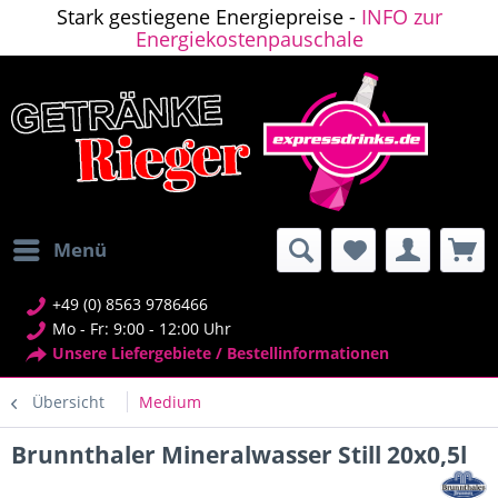
Stark gestiegene Energiepreise -
INFO zur
Energiekostenpauschale
Menü
+49 (0) 8563 9786466
Mo - Fr: 9:00 - 12:00 Uhr
Unsere Liefergebiete / Bestellinformationen
Übersicht
Medium
Brunnthaler Mineralwasser Still 20x0,5l