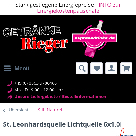
Stark gestiegene Energiepreise -
INFO zur
Energiekostenpauschale
Menü
+49 (0) 8563 9786466
Mo - Fr: 9:00 - 12:00 Uhr
Unsere Liefergebiete / Bestellinformationen
Übersicht
Still Naturell
St. Leonhardsquelle Lichtquelle 6x1,0l