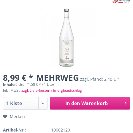
8,99 € *
MEHRWEG
zzgl. Pfand:
2,40 € *
Inhalt:
6 Liter (1,50 € * / 1 Liter)
inkl. MwSt.
zzgl. Lieferkosten / Energieaufschlag
In den
Warenkorb
Merken
Artikel-Nr.:
10002120