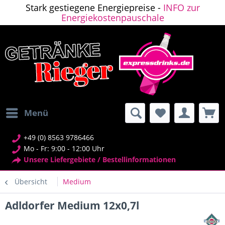
Stark gestiegene Energiepreise -
INFO zur
Energiekostenpauschale
Menü
+49 (0) 8563 9786466
Mo - Fr: 9:00 - 12:00 Uhr
Unsere Liefergebiete / Bestellinformationen
Übersicht
Medium
Adldorfer Medium 12x0,7l