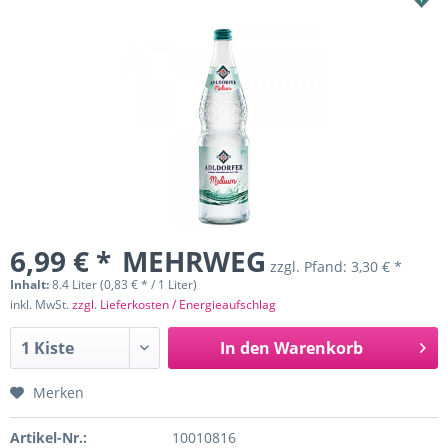
6,99 € *
MEHRWEG
zzgl. Pfand:
3,30 € *
Inhalt:
8.4 Liter (0,83 € * / 1 Liter)
inkl. MwSt.
zzgl. Lieferkosten / Energieaufschlag
In den
Warenkorb
Merken
Artikel-Nr.:
10010816