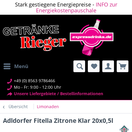
Stark gestiegene Energiepreise -
INFO zur
Energiekostenpauschale
Menü
+49 (0) 8563 9786466
Mo - Fr: 9:00 - 12:00 Uhr
Unsere Liefergebiete / Bestellinformationen
Übersicht
Limonaden
Adldorfer Fitella Zitrone Klar 20x0,5l