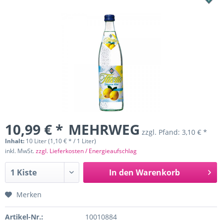
10,99 € *
MEHRWEG
zzgl. Pfand:
3,10 € *
Inhalt:
10 Liter (1,10 € * / 1 Liter)
inkl. MwSt.
zzgl. Lieferkosten / Energieaufschlag
In den
Warenkorb
Merken
Artikel-Nr.:
10010884